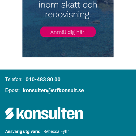
010-483 80 00
Telefon:
konsulten@srfkonsult.se
E-post:
Ansvarig utgivare:
Rebecca Fyhr