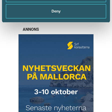
AKTUELLA ARTIKLAR
Deny
ANNONS