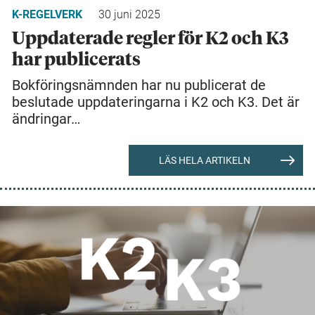
K-REGELVERK
30 juni 2025
Uppdaterade regler för K2 och K3
har publicerats
Bokföringsnämnden har nu publicerat de
beslutade uppdateringarna i K2 och K3. Det är
ändringar…
LÄS HELA ARTIKELN