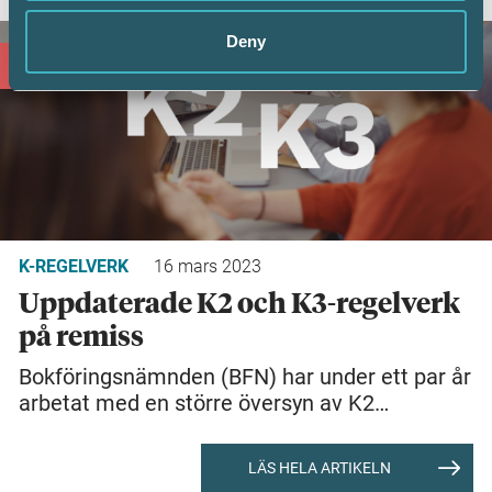
Deny
PREMIUM
K-REGELVERK
16 mars 2023
Uppdaterade K2 och K3-regelverk
på remiss
Bokföringsnämnden (BFN) har under ett par år
arbetat med en större översyn av K2…
LÄS HELA ARTIKELN