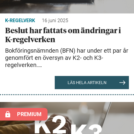
K-REGELVERK
16 juni 2025
Beslut har fattats om ändringar i
K-regelverken
Bokföringsnämnden (BFN) har under ett par år
genomfört en översyn av K2- och K3-
regelverken.…
LÄS HELA ARTIKELN
PREMIUM