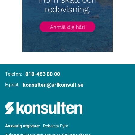
010-483 80 00
Telefon:
konsulten@srfkonsult.se
E-post:
Ansvarig utgivare:
Rebecca Fyhr