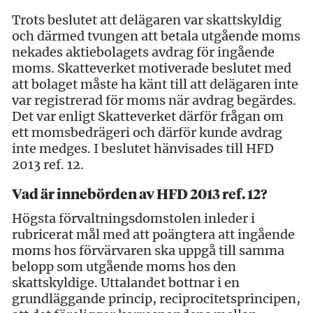
Trots beslutet att delägaren var skattskyldig
och därmed tvungen att betala utgående moms
nekades aktiebolagets avdrag för ingående
moms. Skatteverket motiverade beslutet med
att bolaget måste ha känt till att delägaren inte
var registrerad för moms när avdrag begärdes.
Det var enligt Skatteverket därför frågan om
ett momsbedrägeri och därför kunde avdrag
inte medges. I beslutet hänvisades till HFD
2013 ref. 12.
Vad är innebörden av HFD 2013 ref. 12?
Högsta förvaltningsdomstolen inleder i
rubricerat mål med att poängtera att ingående
moms hos förvärvaren ska uppgå till samma
belopp som utgående moms hos den
skattskyldige. Uttalandet bottnar i en
grundläggande princip, reciprocitetsprincipen,