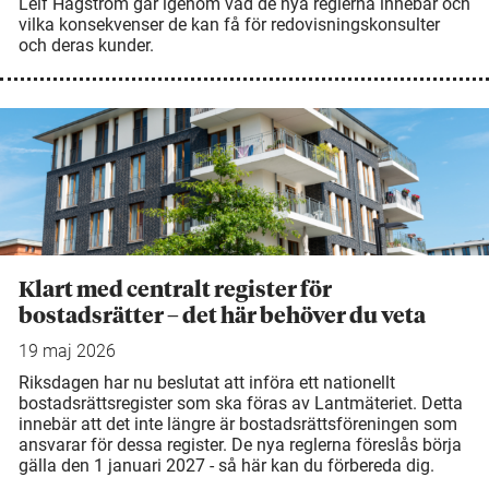
Leif Hagström går igenom vad de nya reglerna innebär och
vilka konsekvenser de kan få för redovisningskonsulter
och deras kunder.
Klart med centralt register för
bostadsrätter – det här behöver du veta
19 maj 2026
Riksdagen har nu beslutat att införa ett nationellt
bostadsrättsregister som ska föras av Lantmäteriet. Detta
innebär att det inte längre är bostadsrättsföreningen som
ansvarar för dessa register. De nya reglerna föreslås börja
gälla den 1 januari 2027 - så här kan du förbereda dig.