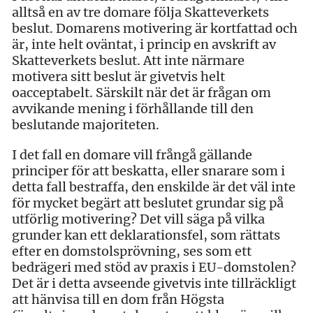
alltså en av tre domare följa Skatteverkets
beslut. Domarens motivering är kortfattad och
är, inte helt oväntat, i princip en avskrift av
Skatteverkets beslut. Att inte närmare
motivera sitt beslut är givetvis helt
oacceptabelt. Särskilt när det är frågan om
avvikande mening i förhållande till den
beslutande majoriteten.
I det fall en domare vill frångå gällande
principer för att beskatta, eller snarare som i
detta fall bestraffa, den enskilde är det väl inte
för mycket begärt att beslutet grundar sig på
utförlig motivering? Det vill säga på vilka
grunder kan ett deklarationsfel, som rättats
efter en domstolsprövning, ses som ett
bedrägeri med stöd av praxis i EU-domstolen?
Det är i detta avseende givetvis inte tillräckligt
att hänvisa till en dom från Högsta