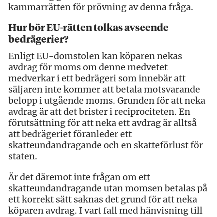
kammarrätten för prövning av denna fråga.
Hur bör EU-rätten tolkas avseende
bedrägerier?
Enligt EU-domstolen kan köparen nekas
avdrag för moms om denne medvetet
medverkar i ett bedrägeri som innebär att
säljaren inte kommer att betala motsvarande
belopp i utgående moms. Grunden för att neka
avdrag är att det brister i reciprociteten. En
förutsättning för att neka ett avdrag är alltså
att bedrägeriet föranleder ett
skatteundandragande och en skatteförlust för
staten.
Är det däremot inte frågan om ett
skatteundandragande utan momsen betalas på
ett korrekt sätt saknas det grund för att neka
köparen avdrag. I vart fall med hänvisning till