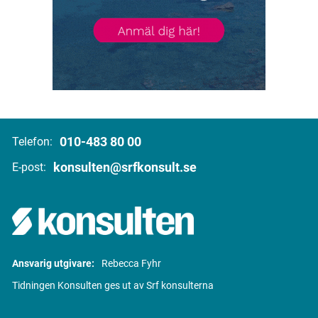
010-483 80 00
Telefon:
konsulten@srfkonsult.se
E-post:
Ansvarig utgivare:
Rebecca Fyhr
Tidningen Konsulten ges ut av Srf konsulterna