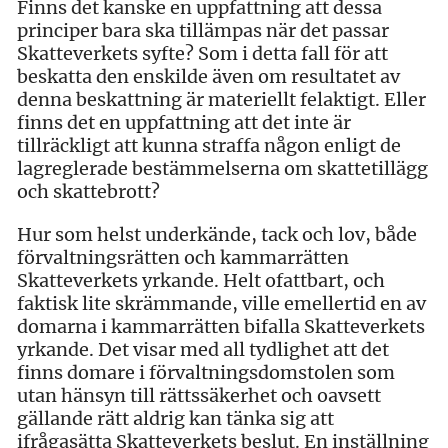
Finns det kanske en uppfattning att dessa
principer bara ska tillämpas när det passar
Skatteverkets syfte? Som i detta fall för att
beskatta den enskilde även om resultatet av
denna beskattning är materiellt felaktigt. Eller
finns det en uppfattning att det inte är
tillräckligt att kunna straffa någon enligt de
lagreglerade bestämmelserna om skattetillägg
och skattebrott?
Hur som helst underkände, tack och lov, både
förvaltningsrätten och kammarrätten
Skatteverkets yrkande. Helt ofattbart, och
faktisk lite skrämmande, ville emellertid en av
domarna i kammarrätten bifalla Skatteverkets
yrkande. Det visar med all tydlighet att det
finns domare i förvaltningsdomstolen som
utan hänsyn till rättssäkerhet och oavsett
gällande rätt aldrig kan tänka sig att
ifrågasätta Skatteverkets beslut. En inställning