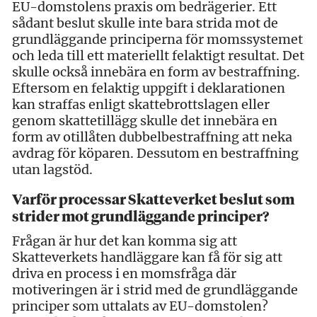
EU-domstolens praxis om bedrägerier. Ett
sådant beslut skulle inte bara strida mot de
grundläggande principerna för momssystemet
och leda till ett materiellt felaktigt resultat. Det
skulle också innebära en form av bestraffning.
Eftersom en felaktig uppgift i deklarationen
kan straffas enligt skattebrottslagen eller
genom skattetillägg skulle det innebära en
form av otillåten dubbelbestraffning att neka
avdrag för köparen. Dessutom en bestraffning
utan lagstöd.
Varför processar Skatteverket beslut som
strider mot grundläggande principer?
Frågan är hur det kan komma sig att
Skatteverkets handläggare kan få för sig att
driva en process i en momsfråga där
motiveringen är i strid med de grundläggande
principer som uttalats av EU-domstolen?