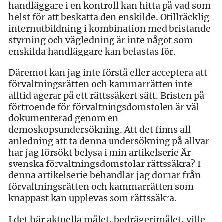
handläggare i en kontroll kan hitta på vad som
helst för att beskatta den enskilde. Otillräcklig
internutbildning i kombination med bristande
styrning och vägledning är inte något som
enskilda handläggare kan belastas för.
Däremot kan jag inte förstå eller acceptera att
förvaltningsrätten och kammarrätten inte
alltid agerar på ett rättssäkert sätt. Bristen på
förtroende för förvaltningsdomstolen är väl
dokumenterad genom en
demoskopsundersökning. Att det finns all
anledning att ta denna undersökning på allvar
har jag försökt belysa i min artikelserie Är
svenska förvaltningsdomstolar rättssäkra? I
denna artikelserie behandlar jag domar från
förvaltningsrätten och kammarrätten som
knappast kan upplevas som rättssäkra.
I det här aktuella målet, bedrägerimålet, ville