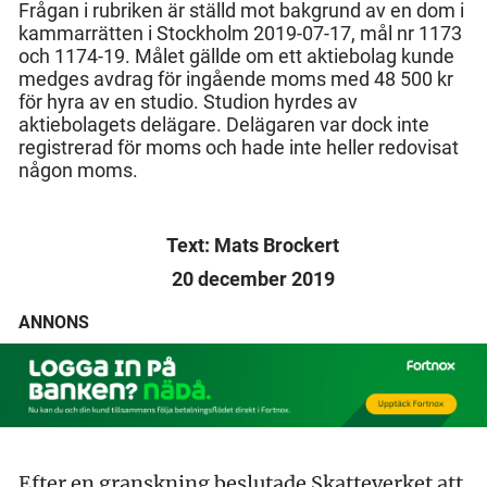
Frågan i rubriken är ställd mot bakgrund av en dom i
kammarrätten i Stockholm 2019-07-17, mål nr 1173
och 1174-19. Målet gällde om ett aktiebolag kunde
medges avdrag för ingående moms med 48 500 kr
för hyra av en studio. Studion hyrdes av
aktiebolagets delägare. Delägaren var dock inte
registrerad för moms och hade inte heller redovisat
någon moms.
Text: Mats Brockert
20 december 2019
ANNONS
Efter en granskning beslutade Skatteverket att