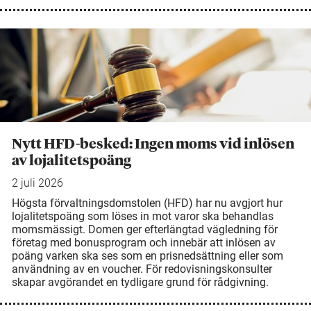
Nytt HFD-besked: Ingen moms vid inlösen
av lojalitetspoäng
2 juli 2026
Högsta förvaltningsdomstolen (HFD) har nu avgjort hur
lojalitetspoäng som löses in mot varor ska behandlas
momsmässigt. Domen ger efterlängtad vägledning för
företag med bonusprogram och innebär att inlösen av
poäng varken ska ses som en prisnedsättning eller som
användning av en voucher. För redovisningskonsulter
skapar avgörandet en tydligare grund för rådgivning.