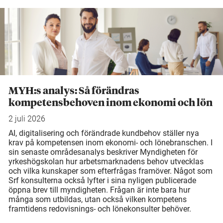
MYH:s analys: Så förändras
kompetensbehoven inom ekonomi och lön
2 juli 2026
AI, digitalisering och förändrade kundbehov ställer nya
krav på kompetensen inom ekonomi- och lönebranschen. I
sin senaste områdesanalys beskriver Myndigheten för
yrkeshögskolan hur arbetsmarknadens behov utvecklas
och vilka kunskaper som efterfrågas framöver. Något som
Srf konsulterna också lyfter i sina nyligen publicerade
öppna brev till myndigheten. Frågan är inte bara hur
många som utbildas, utan också vilken kompetens
framtidens redovisnings- och lönekonsulter behöver.