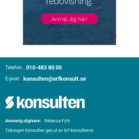
010-483 80 00
Telefon:
konsulten@srfkonsult.se
E-post:
Ansvarig utgivare:
Rebecca Fyhr
Tidningen Konsulten ges ut av Srf konsulterna