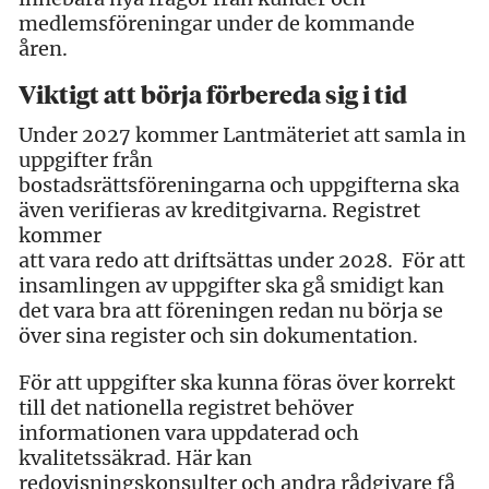
medlemsföreningar under de kommande
åren.
Viktigt att börja förbereda sig i tid
Under 2027 kommer Lantmäteriet att samla in
uppgifter från
bostadsrättsföreningarna och uppgifterna ska
även verifieras av kreditgivarna. Registret
kommer
att vara redo att driftsättas under 2028. För att
insamlingen av uppgifter ska gå smidigt kan
det vara bra att föreningen redan nu börja se
över sina register och sin dokumentation.
För att uppgifter ska kunna föras över korrekt
till det nationella registret behöver
informationen vara uppdaterad och
kvalitetssäkrad. Här kan
redovisningskonsulter och andra rådgivare få