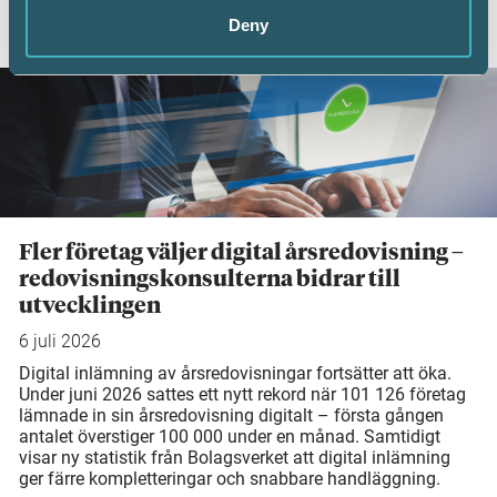
Deny
AKTUELLA ARTIKLAR
Fler företag väljer digital årsredovisning –
redovisningskonsulterna bidrar till
utvecklingen
6 juli 2026
Digital inlämning av årsredovisningar fortsätter att öka.
Under juni 2026 sattes ett nytt rekord när 101 126 företag
lämnade in sin årsredovisning digitalt – första gången
antalet överstiger 100 000 under en månad. Samtidigt
visar ny statistik från Bolagsverket att digital inlämning
ger färre kompletteringar och snabbare handläggning.