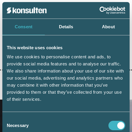
Källa: Visma
Consent
Details
About
This website uses cookies
Dela:
We use cookies to personalise content and ads, to
provide social media features and to analyse our traffic.
We also share information about your use of our site with
our social media, advertising and analytics partners who
may combine it with other information that you’ve
AKTUELLA ARTIKLAR
provided to them or that they’ve collected from your use
of their services.
Consent
Necessary
Selection