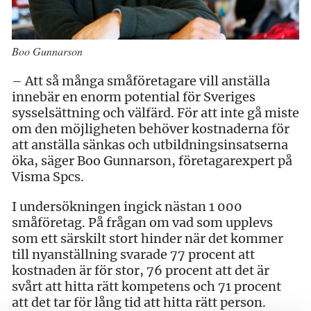
Boo Gunnarson
– Att så många småföretagare vill anställa
innebär en enorm potential för Sveriges
sysselsättning och välfärd. För att inte gå miste
om den möjligheten behöver kostnaderna för
att anställa sänkas och utbildningsinsatserna
öka, säger Boo Gunnarson, företagarexpert på
Visma Spcs.
I undersökningen ingick nästan 1 000
småföretag. På frågan om vad som upplevs
som ett särskilt stort hinder när det kommer
till nyanställning svarade 77 procent att
kostnaden är för stor, 76 procent att det är
svårt att hitta rätt kompetens och 71 procent
att det tar för lång tid att hitta rätt person.