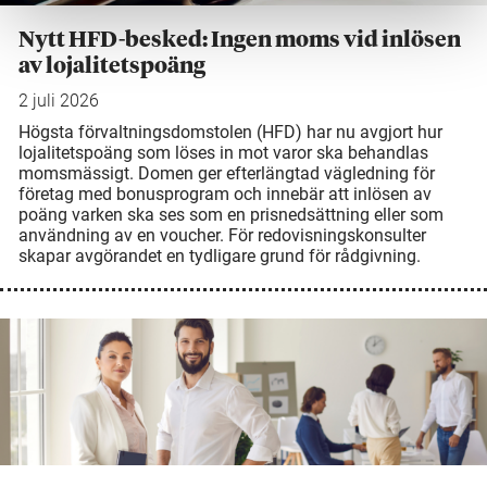
Nytt HFD-besked: Ingen moms vid inlösen
av lojalitetspoäng
2 juli 2026
Högsta förvaltningsdomstolen (HFD) har nu avgjort hur
lojalitetspoäng som löses in mot varor ska behandlas
momsmässigt. Domen ger efterlängtad vägledning för
företag med bonusprogram och innebär att inlösen av
poäng varken ska ses som en prisnedsättning eller som
användning av en voucher. För redovisningskonsulter
skapar avgörandet en tydligare grund för rådgivning.