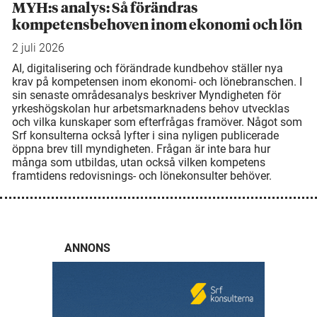
MYH:s analys: Så förändras
kompetensbehoven inom ekonomi och lön
2 juli 2026
AI, digitalisering och förändrade kundbehov ställer nya
krav på kompetensen inom ekonomi- och lönebranschen. I
sin senaste områdesanalys beskriver Myndigheten för
yrkeshögskolan hur arbetsmarknadens behov utvecklas
och vilka kunskaper som efterfrågas framöver. Något som
Srf konsulterna också lyfter i sina nyligen publicerade
öppna brev till myndigheten. Frågan är inte bara hur
många som utbildas, utan också vilken kompetens
framtidens redovisnings- och lönekonsulter behöver.
ANNONS