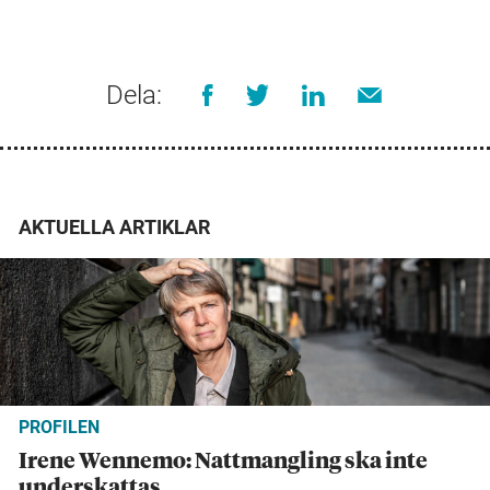
Dela:
AKTUELLA ARTIKLAR
PROFILEN
Irene Wennemo: Nattmangling ska inte
underskattas