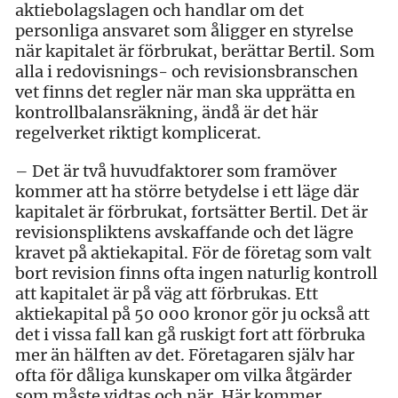
aktiebolagslagen och handlar om det
personliga ansvaret som åligger en styrelse
när kapitalet är förbrukat, berättar Bertil. Som
alla i redovisnings- och revisionsbranschen
vet finns det regler när man ska upprätta en
kontrollbalansräkning, ändå är det här
regelverket riktigt komplicerat.
– Det är två huvudfaktorer som framöver
kommer att ha större betydelse i ett läge där
kapitalet är förbrukat, fortsätter Bertil. Det är
revisionspliktens avskaffande och det lägre
kravet på aktiekapital. För de företag som valt
bort revision finns ofta ingen naturlig kontroll
att kapitalet är på väg att förbrukas. Ett
aktiekapital på 50 000 kronor gör ju också att
det i vissa fall kan gå ruskigt fort att förbruka
mer än hälften av det. Företagaren själv har
ofta för dåliga kunskaper om vilka åtgärder
som måste vidtas och när. Här kommer