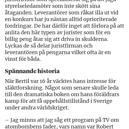
styrelseledamöter som inte skött sina
åtaganden. Leverantörer som råkat illa ut vid
en konkurs har ju nästan alltid oprioriterade
fordringar. De har därför inget att förlora på att
anlita den här typen av jurister som för en
billig peng åtar sig att driva in skulderna.
Lyckas de så delar juristfirman och
leverantören på pengarna vilket ofta är en
vinst för båda.
Spännande historia
När Bertil var 16 år väcktes hans intresse för
släktforskning. Något som senare skulle leda
till den dramatiska boken om hans föräldrars
kamp för att få uppehållstillstånd i Sverige
under andra världskriget.
– Jag minns att jag såg ett program på TV om
atombombens fader, vars namn var Robert