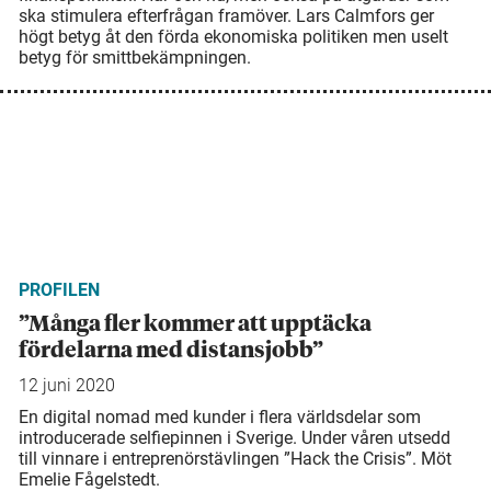
ska stimulera efterfrågan framöver. Lars Calmfors ger
högt betyg åt den förda ekonomiska politiken men uselt
betyg för smittbekämpningen.
PROFILEN
”Många fler kommer att upptäcka
fördelarna med distansjobb”
12 juni 2020
En digital nomad med kunder i flera världsdelar som
introducerade selfie­pinnen i Sverige. Under våren utsedd
till vinnare i entreprenörstävlingen ”Hack the Crisis”. Möt
Emelie Fågelstedt.