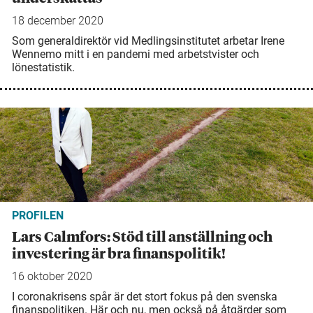
18 december 2020
Som generaldirektör vid Medlingsinstitutet arbetar Irene
Wennemo mitt i en pandemi med arbetstvister och
lönestatistik.
PROFILEN
Lars Calmfors: Stöd till anställning och
investering är bra finanspolitik!
16 oktober 2020
I coronakrisens spår är det stort fokus på den svenska
finanspolitiken. Här och nu, men också på åtgärder som