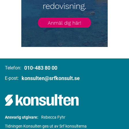
010-483 80 00
Telefon:
konsulten@srfkonsult.se
E-post:
Ansvarig utgivare:
Rebecca Fyhr
Tidningen Konsulten ges ut av Srf konsulterna