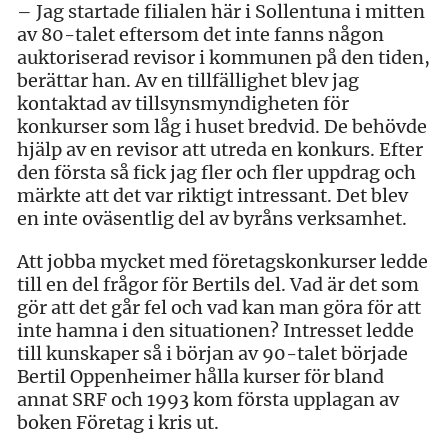
– Jag startade filialen här i Sollentuna i mitten
av 80-talet eftersom det inte fanns någon
auktoriserad revisor i kommunen på den tiden,
berättar han. Av en tillfällighet blev jag
kontaktad av tillsynsmyndigheten för
konkurser som låg i huset bredvid. De behövde
hjälp av en revisor att utreda en konkurs. Efter
den första så fick jag fler och fler uppdrag och
märkte att det var riktigt intressant. Det blev
en inte oväsentlig del av byråns verksamhet.
Att jobba mycket med företagskonkurser ledde
till en del frågor för Bertils del. Vad är det som
gör att det går fel och vad kan man göra för att
inte hamna i den situationen? Intresset ledde
till kunskaper så i början av 90-talet började
Bertil Oppenheimer hålla kurser för bland
annat SRF och 1993 kom första upplagan av
boken Företag i kris ut.