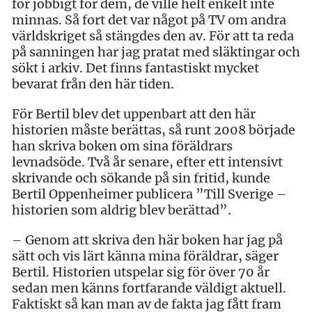
för jobbigt för dem, de ville helt enkelt inte
minnas. Så fort det var något på TV om andra
världskriget så stängdes den av. För att ta reda
på sanningen har jag pratat med släktingar och
sökt i arkiv. Det finns fantastiskt mycket
bevarat från den här tiden.
För Bertil blev det uppenbart att den här
historien måste berättas, så runt 2008 började
han skriva boken om sina föräldrars
levnadsöde. Två år senare, efter ett intensivt
skrivande och sökande på sin fritid, kunde
Bertil Oppenheimer publicera ”Till Sverige –
historien som aldrig blev berättad”.
– Genom att skriva den här boken har jag på
sätt och vis lärt känna mina föräldrar, säger
Bertil. Historien utspelar sig för över 70 år
sedan men känns fortfarande väldigt aktuell.
Faktiskt så kan man av de fakta jag fått fram