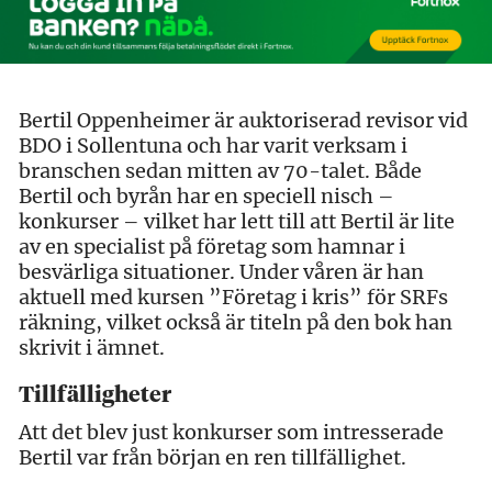
Bertil Oppenheimer är auktoriserad revisor vid
BDO i Sollentuna och har varit verksam i
branschen sedan mitten av 70-talet. Både
Bertil och byrån har en speciell nisch –
konkurser – vilket har lett till att Bertil är lite
av en specialist på företag som hamnar i
besvärliga situationer. Under våren är han
aktuell med kursen ”Företag i kris” för SRFs
räkning, vilket också är titeln på den bok han
skrivit i ämnet.
Tillfälligheter
Att det blev just konkurser som intresserade
Bertil var från början en ren tillfällighet.