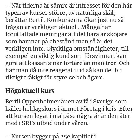
– När tiderna är sämre är intresset för den här
typen av kurser större, av naturliga skäl,
berättar Bertil. Konkurserna ökar just nu så
frågan är verkligen aktuell. Många har
förutfattade meningar att det bara är skojare
som hamnar på obestånd men så är det
verkligen inte. Olyckliga omständigheter, till
exempel en viktig kund som försvinner, kan
göra att kassan sinar fortare än man tror. Och
har man då inte reagerat i tid så kan det bli
riktigt tråkigt för styrelse och ägare.
Högaktuell kurs
Bertil Oppenheimer är en av få i Sverige som
håller heldagskurs i ämnet Företag i kris. Efter
att kursen legat i malpåse några år är den åter
med i SRFs utbud under våren.
– Kursen bygger på 25e kapitlet i