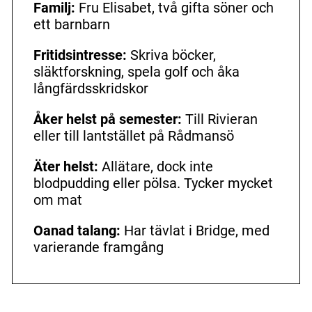
Familj:
Fru Elisabet, två gifta söner och
ett barnbarn
Fritidsintresse:
Skriva böcker,
släktforskning, spela golf och åka
långfärdsskridskor
Åker helst på semester:
Till Rivieran
eller till lantstället på Rådmansö
Äter helst:
Allätare, dock inte
blodpudding eller pölsa. Tycker mycket
om mat
Oanad talang:
Har tävlat i Bridge, med
varierande framgång