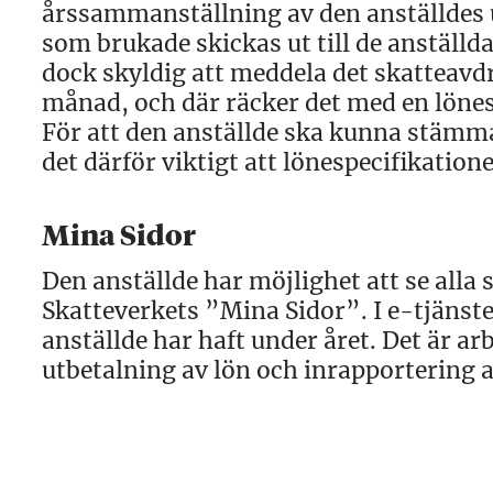
årssammanställning av den anställdes u
som brukade skickas ut till de anställd
dock skyldig att meddela det skatteavd
månad, och där räcker det med en lönes
För att den anställde ska kunna stämm
det därför viktigt att lönespecifikatione
Mina Sidor
Den anställde har möjlighet att se alla
Skatteverkets ”Mina Sidor”. I e-tjänst
anställde har haft under året. Det är a
utbetalning av lön och inrapportering a