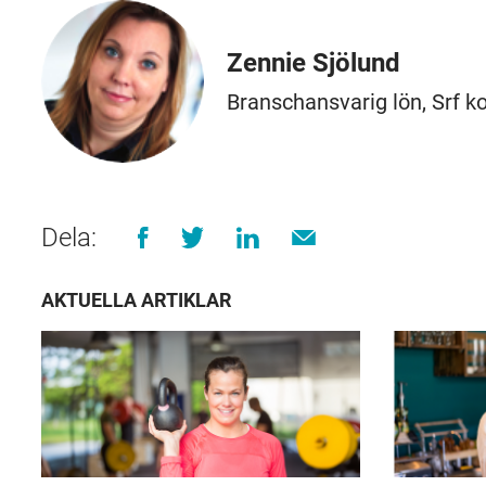
Zennie Sjölund
Branschansvarig lön, Srf k
Dela:
AKTUELLA ARTIKLAR