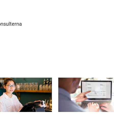
onsulterna