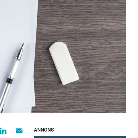
ANNONS