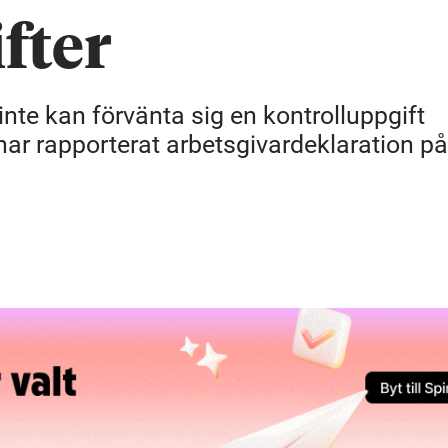
fter
inte kan förvänta sig en kontrolluppgift
 har rapporterat arbetsgivardeklaration på