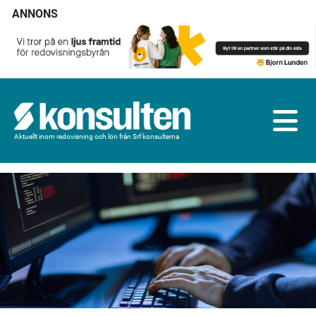
ANNONS
Aktuellt inom redovisning och lön från Srf konsulterna