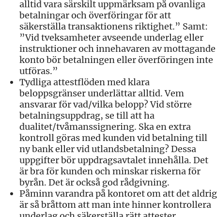
alltid vara särskilt uppmärksam på ovanliga
betalningar och överföringar för att
säkerställa transaktionens riktighet.” Samt:
”Vid tveksamheter avseende underlag eller
instruktioner och innehavaren av mottagande
konto bör betalningen eller överföringen inte
utföras.”
Tydliga attestflöden med klara
beloppsgränser underlättar alltid. Vem
ansvarar för vad/vilka belopp? Vid större
betalningsuppdrag, se till att ha
dualitet/tvåmanssignering. Ska en extra
kontroll göras med kunden vid betalning till
ny bank eller vid utlandsbetalning? Dessa
uppgifter bör uppdragsavtalet innehålla. Det
är bra för kunden och minskar riskerna för
byrån. Det är också god rådgivning.
Påminn varandra på kontoret om att det aldrig
är så bråttom att man inte hinner kontrollera
underlag och säkerställa rätt attester.