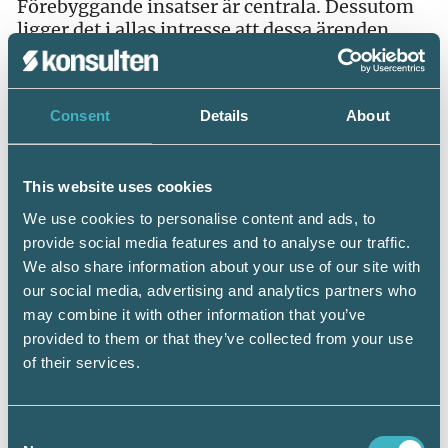
Förebyggande insatser är centrala. Dessutom
ligger det i allas intresse att dessa ärenden
minimeras så att premierna kan hållas kvar på
rätt nivåer, konstaterar Carina Järnberg.
Consent
Details
About
This website uses cookies
We use cookies to personalise content and ads, to
provide social media features and to analyse our traffic.
We also share information about your use of our site with
our social media, advertising and analytics partners who
may combine it with other information that you’ve
provided to them or that they’ve collected from your use
of their services.
Consent