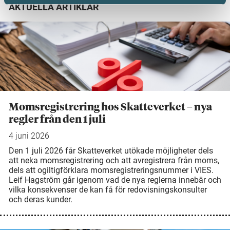
AKTUELLA ARTIKLAR
Momsregistrering hos Skatteverket – nya
regler från den 1 juli
4 juni 2026
Den 1 juli 2026 får Skatteverket utökade möjligheter dels
att neka momsregistrering och att avregistrera från moms,
dels att ogiltigförklara momsregistreringsnummer i VIES.
Leif Hagström går igenom vad de nya reglerna innebär och
vilka konsekvenser de kan få för redovisningskonsulter
och deras kunder.