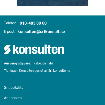
010-483 80 00
Telefon:
konsulten@srfkonsult.se
E-post:
Ansvarig utgivare:
Rebecca Fyhr
Tidningen Konsulten ges ut av Srf konsulterna
Snabbfakta
Annonsera