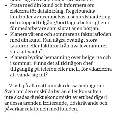
Prata med din kund och informera om
riskerna för dataintrång. Regelbundna
kontroller av exempelvis lösenordshantering
och stoppad tillgång/borttagna behörigheter
för medarbetare som slutat är en början.
Planera vårens och sommarens fakturaflöden
med din kund. Kan några ovanligt stora
fakturor eller fakturor från nya leverantörer
vara att vänta?
Planera byråns bemanning över helgerna och
i sommar. Finns det alltid någon chef
tillgänglig på telefon eller mejl, för vikarierna
att vända sig till?
– Vi vill på alla sätt minska dessa bedrägerier.
Även om den enskilda byrån eller konsulten
inte skadas direkt ekonomiskt av ett bedrägeri
är dessa ärenden irriterande, tidskrävande och
påverkar relationen med kunden.