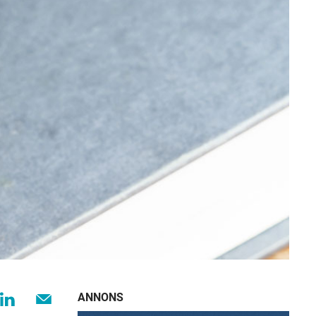
ANNONS