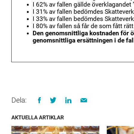
I 62% av fallen gällde överklagandet
I 31% av fallen bedömdes Skatteverke
I 33% av fallen bedömdes Skatteve
I 80% av fallen så får de som fått rä
Den genomsnittliga kostnaden för ö
genomsnittliga ersättningen i de fall
Dela:
AKTUELLA ARTIKLAR