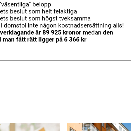
 ”väsentliga” belopp
ts beslut som helt felaktiga
rkets beslut som högst tveksamma
tt i domstol inte någon kostnadsersättning alls!
verklagande är 89 925 kronor
medan
den
 man fått rätt ligger på 6 366 kr