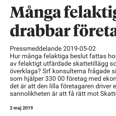
Många felakti
drabbar föret
Pressmeddelande 2019-05-02
Hur många felaktiga beslut fattas h
av felaktigt utfärdade skattetillägg so
överklaga? Srf konsulterna frågade 
som hjälper 330 00 företag med eko
det är att den lilla företagaren driver
sannolikheten är att få rätt mot Skatt
2 maj 2019