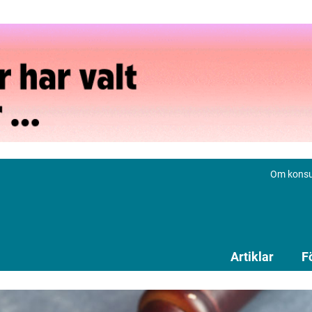
Om konsu
Artiklar
F