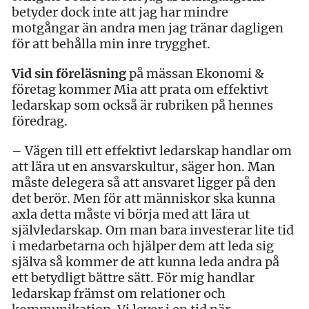
betyder dock inte att jag har mindre
motgångar än andra men jag tränar dagligen
för att behålla min inre trygghet.
Vid sin föreläsning
på mässan Ekonomi &
företag kommer Mia att prata om effektivt
ledarskap som också är rubriken på hennes
föredrag.
– Vägen till ett effektivt ledarskap handlar om
att lära ut en ansvarskultur, säger hon. Man
måste delegera så att ansvaret ligger på den
det berör. Men för att människor ska kunna
axla detta måste vi börja med att lära ut
självledarskap. Om man bara investerar lite tid
i medarbetarna och hjälper dem att leda sig
själva så kommer de att kunna leda andra på
ett betydligt bättre sätt. För mig handlar
ledarskap främst om relationer och