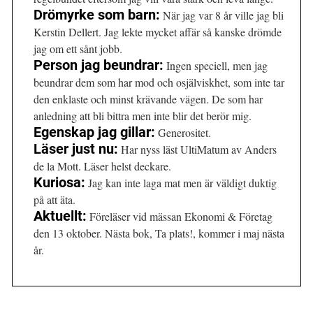
Drömyrke som barn:
När jag var 8 år ville jag bli
Kerstin Dellert. Jag lekte mycket affär så kanske drömde
jag om ett sånt jobb.
Person jag beundrar:
Ingen speciell, men jag
beundrar dem som har mod och osjälviskhet, som inte tar
den enklaste och minst krävande vägen. De som har
anledning att bli bittra men inte blir det berör mig.
Egenskap jag gillar:
Generositet.
Läser just nu:
Har nyss läst UltiMatum av Anders
de la Mott. Läser helst deckare.
Kuriosa:
Jag kan inte laga mat men är väldigt duktig
på att äta.
Aktuellt:
Föreläser vid mässan Ekonomi & Företag
den 13 oktober. Nästa bok, Ta plats!, kommer i maj nästa
år.