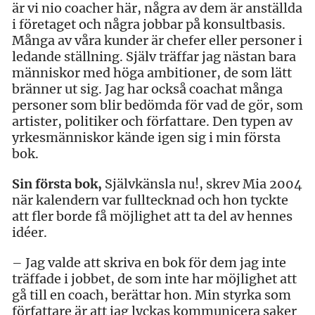
är vi nio coacher här, några av dem är anställda
i företaget och några jobbar på konsultbasis.
Många av våra kunder är chefer eller personer i
ledande ställning. Själv träffar jag nästan bara
människor med höga ambitioner, de som lätt
bränner ut sig. Jag har också coachat många
personer som blir bedömda för vad de gör, som
artister, politiker och författare. Den typen av
yrkesmänniskor kände igen sig i min första
bok.
Sin första bok,
Självkänsla nu!, skrev Mia 2004
när kalendern var fulltecknad och hon tyckte
att fler borde få möjlighet att ta del av hennes
idéer.
– Jag valde att skriva en bok för dem jag inte
träffade i jobbet, de som inte har möjlighet att
gå till en coach, berättar hon. Min styrka som
författare är att jag lyckas kommunicera saker