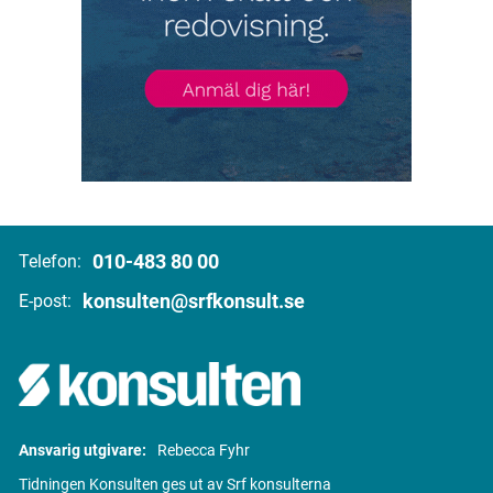
010-483 80 00
Telefon:
konsulten@srfkonsult.se
E-post:
Ansvarig utgivare:
Rebecca Fyhr
Tidningen Konsulten ges ut av Srf konsulterna