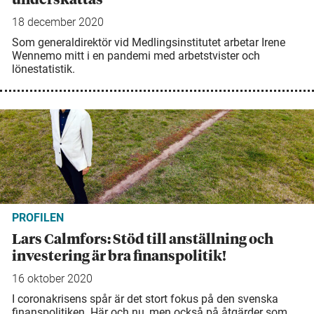
18 december 2020
Som generaldirektör vid Medlingsinstitutet arbetar Irene
Wennemo mitt i en pandemi med arbetstvister och
lönestatistik.
PROFILEN
Lars Calmfors: Stöd till anställning och
investering är bra finanspolitik!
16 oktober 2020
I coronakrisens spår är det stort fokus på den svenska
finanspolitiken. Här och nu, men också på åtgärder som