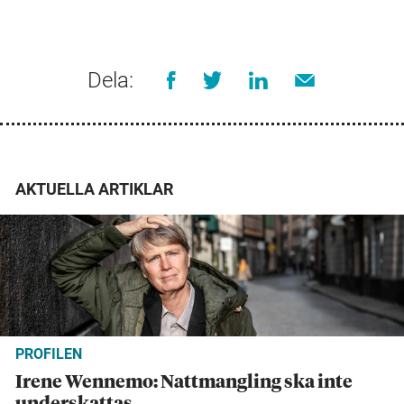
Dela:
AKTUELLA ARTIKLAR
PROFILEN
Irene Wennemo: Nattmangling ska inte
underskattas