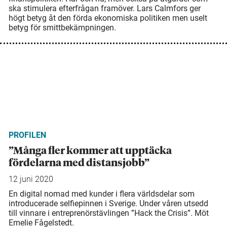
ska stimulera efterfrågan framöver. Lars Calmfors ger
högt betyg åt den förda ekonomiska politiken men uselt
betyg för smittbekämpningen.
PROFILEN
”Många fler kommer att upptäcka
fördelarna med distansjobb”
12 juni 2020
En digital nomad med kunder i flera världsdelar som
introducerade selfie­pinnen i Sverige. Under våren utsedd
till vinnare i entreprenörstävlingen ”Hack the Crisis”. Möt
Emelie Fågelstedt.