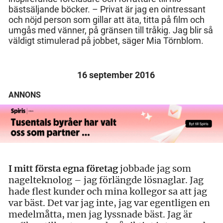
bästsäljande böcker. – Privat är jag en ointressant
och nöjd person som gillar att äta, titta på film och
umgås med vänner, på gränsen till tråkig. Jag blir så
väldigt stimulerad på jobbet, säger Mia Törnblom.
16 september 2016
ANNONS
I mitt första egna företag
jobbade jag som
nagelteknolog – jag förlängde lösnaglar. Jag
hade flest kunder och mina kollegor sa att jag
var bäst. Det var jag inte, jag var egentligen en
medelmåtta, men jag lyssnade bäst. Jag är