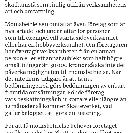
ska framstå som rimlig utifrån verksamhetens
art och omfattning.
Momsbefrielsen omfattar även företag som är
nystartade, och underlättar för personer
som till exempel vill starta sidoverksamhet
eller har en hobbyverksamhet. Om företagaren
har övertagit verksamheten från en annan
person eller ett annat subjekt som haft högre
omsättningar än 30 000 kronor så ska inte det
påverka möjligheten till momsbefrielse. När
det inte finns tidigare år att ta in i
bedömningen så görs bedömningen av enbart
framtida omsättningar. För de företag
vars beskattningsår blir kortare eller längre än
12 månader så kommer Skatteverket, vad
gäller beloppet, att göra en justering.
För att få momsbefrielse behöver företaget
ansöka om det hos Skatteverket om företaget