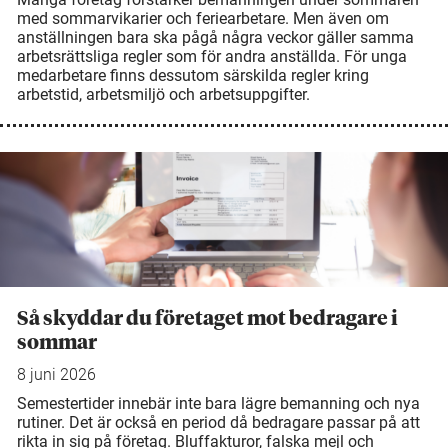
med sommarvikarier och feriearbetare. Men även om
anställningen bara ska pågå några veckor gäller samma
arbetsrättsliga regler som för andra anställda. För unga
medarbetare finns dessutom särskilda regler kring
arbetstid, arbetsmiljö och arbetsuppgifter.
Så skyddar du företaget mot bedragare i
sommar
8 juni 2026
Semestertider innebär inte bara lägre bemanning och nya
rutiner. Det är också en period då bedragare passar på att
rikta in sig på företag. Bluffakturor, falska mejl och