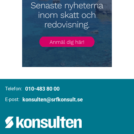
010-483 80 00
Telefon:
konsulten@srfkonsult.se
E-post: