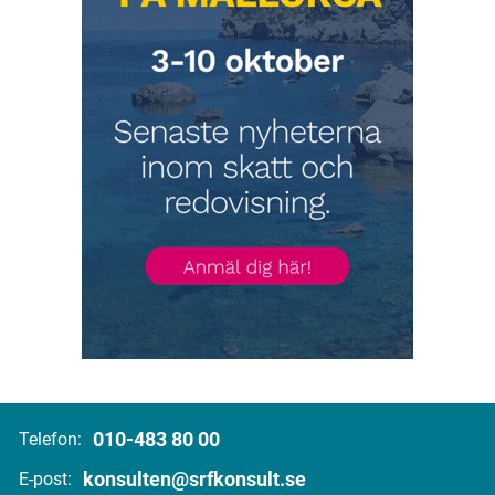
010-483 80 00
Telefon:
konsulten@srfkonsult.se
E-post: