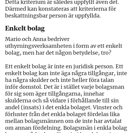
Detta kriterium är således uppfyllt även det.
Därmed kan konstateras att kriterierna för
beskattningsbar person är uppfyllda.
Enkelt bolag
Mario och Anna bedriver
uthyrningsverksamheten i form av ett enkelt
bolag, men har det någon betydelse, tro?
Ett enkelt bolag är inte en juridisk person. Ett
enkelt bolag kan inte äga några tillgångar, inte
ha några skulder och inte heller föra talan
inför domstol. Det är i stället varje bolagsman
för sig som äger tillgångarna, innehar
skulderna och så vidare i förhållande till sin
andel (insats) i det enkla bolaget. Vinster och
förluster från det enkla bolaget fördelas lika
mellan bolagsmännen om de inte har avtalat
om annan fördelning. Bolagsmän i enkla bolag