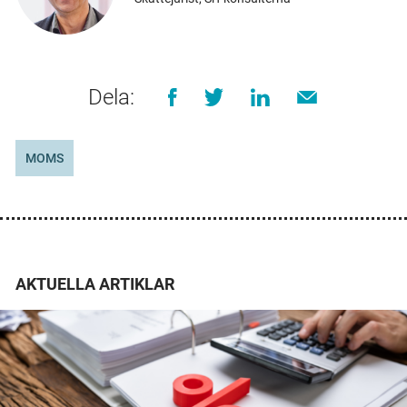
Dela:
MOMS
AKTUELLA ARTIKLAR