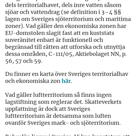
dels territorialhavet, dels inre vatten såsom
sjöar och vattendrag (se definition i 3–4 §§
lagen om Sveriges sjöterritorium och maritima
zoner). Vad gäller den ekonomiska zonen har
EU-domstolen slagit fast att en kuststats
suveränitet enbart är funktionell och
begränsad till rätten att utforska och utnyttja
dessa områden, C-111/05, Aktiebolaget NN, p.
56, 57 och 59.
Du finner en karta över Sveriges territorialhav
och ekonomiska zon
här
.
Vad gäller luftterritorium så finns ingen
lagstiftning som reglerar det. Skatteverkets
uppfattning är dock att Sveriges
luftterritorium är detsamma som luften
ovanför Sveriges mark- och sjöterritorium.