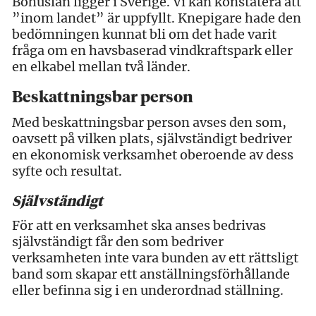
Bohuslän ligger i Sverige. Vi kan konstatera att
”inom landet” är uppfyllt. Knepigare hade den
bedömningen kunnat bli om det hade varit
fråga om en havsbaserad vindkraftspark eller
en elkabel mellan två länder.
Beskattningsbar person
Med beskattningsbar person avses den som,
oavsett på vilken plats, självständigt bedriver
en ekonomisk verksamhet oberoende av dess
syfte och resultat.
Självständigt
För att en verksamhet ska anses bedrivas
självständigt får den som bedriver
verksamheten inte vara bunden av ett rättsligt
band som skapar ett anställningsförhållande
eller befinna sig i en underordnad ställning.