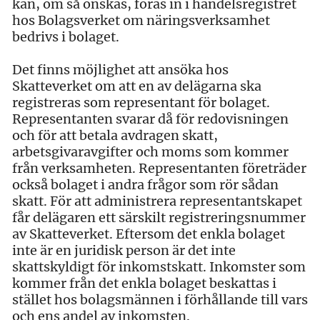
kan, om så önskas, föras in i handelsregistret
hos Bolagsverket om näringsverksamhet
bedrivs i bolaget.
Det finns möjlighet att ansöka hos
Skatteverket om att en av delägarna ska
registreras som representant för bolaget.
Representanten svarar då för redovisningen
och för att betala avdragen skatt,
arbetsgivaravgifter och moms som kommer
från verksamheten. Representanten företräder
också bolaget i andra frågor som rör sådan
skatt. För att administrera representantskapet
får delägaren ett särskilt registreringsnummer
av Skatteverket. Eftersom det enkla bolaget
inte är en juridisk person är det inte
skattskyldigt för inkomstskatt. Inkomster som
kommer från det enkla bolaget beskattas i
stället hos bolagsmännen i förhållande till vars
och ens andel av inkomsten.