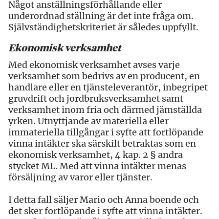
Något anställningsförhållande eller
underordnad ställning är det inte fråga om.
Självständighetskriteriet är således uppfyllt.
Ekonomisk verksamhet
Med ekonomisk verksamhet avses varje
verksamhet som bedrivs av en producent, en
handlare eller en tjänsteleverantör, inbegripet
gruvdrift och jordbruksverksamhet samt
verksamhet inom fria och därmed jämställda
yrken. Utnyttjande av materiella eller
immateriella tillgångar i syfte att fortlöpande
vinna intäkter ska särskilt betraktas som en
ekonomisk verksamhet, 4 kap. 2 § andra
stycket ML. Med att vinna intäkter menas
försäljning av varor eller tjänster.
I detta fall säljer Mario och Anna boende och
det sker fortlöpande i syfte att vinna intäkter.