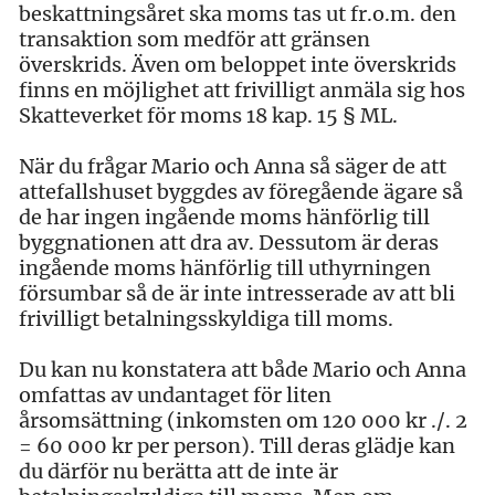
beskattningsåret ska moms tas ut fr.o.m. den
transaktion som medför att gränsen
överskrids. Även om beloppet inte överskrids
finns en möjlighet att frivilligt anmäla sig hos
Skatteverket för moms 18 kap. 15 § ML.
När du frågar Mario och Anna så säger de att
attefallshuset byggdes av föregående ägare så
de har ingen ingående moms hänförlig till
byggnationen att dra av. Dessutom är deras
ingående moms hänförlig till uthyrningen
försumbar så de är inte intresserade av att bli
frivilligt betalningsskyldiga till moms.
Du kan nu konstatera att både Mario och Anna
omfattas av undantaget för liten
årsomsättning (inkomsten om 120 000 kr ./. 2
= 60 000 kr per person). Till deras glädje kan
du därför nu berätta att de inte är