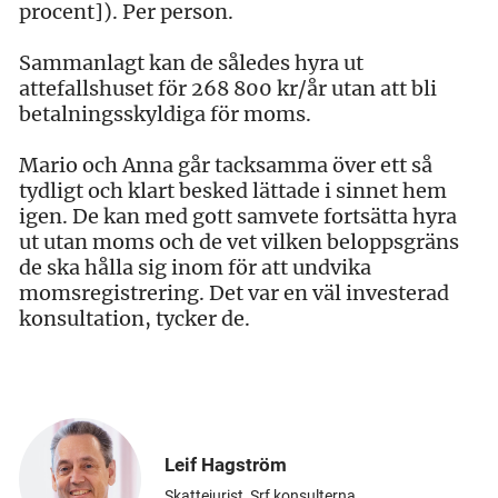
procent]). Per person.
Sammanlagt kan de således hyra ut
attefallshuset för 268 800 kr/år utan att bli
betalningsskyldiga för moms.
Mario och Anna går tacksamma över ett så
tydligt och klart besked lättade i sinnet hem
igen. De kan med gott samvete fortsätta hyra
ut utan moms och de vet vilken beloppsgräns
de ska hålla sig inom för att undvika
momsregistrering. Det var en väl investerad
konsultation, tycker de.
Leif Hagström
Skattejurist, Srf konsulterna