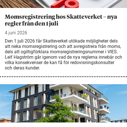
Momsregistrering hos Skatteverket – nya
regler från den 1 juli
4 juni 2026
Den 1 juli 2026 får Skatteverket utökade möjligheter dels
att neka momsregistrering och att avregistrera från moms,
dels att ogiltigförklara momsregistreringsnummer i VIES.
Leif Hagström går igenom vad de nya reglerna innebär och
vilka konsekvenser de kan få för redovisningskonsulter
och deras kunder.