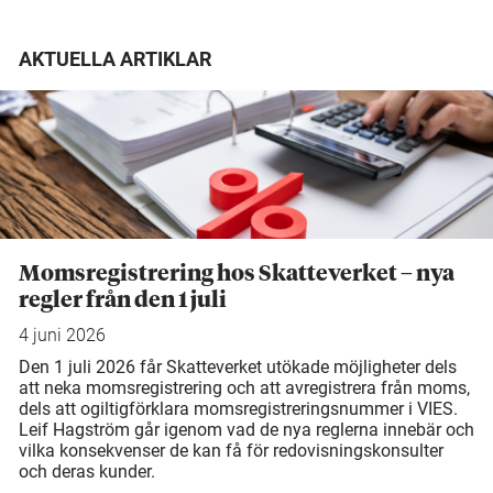
AKTUELLA ARTIKLAR
Momsregistrering hos Skatteverket – nya
regler från den 1 juli
4 juni 2026
Den 1 juli 2026 får Skatteverket utökade möjligheter dels
att neka momsregistrering och att avregistrera från moms,
dels att ogiltigförklara momsregistreringsnummer i VIES.
Leif Hagström går igenom vad de nya reglerna innebär och
vilka konsekvenser de kan få för redovisningskonsulter
och deras kunder.