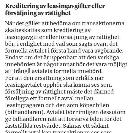
Kreditering av leasingavgifter eller
försäljning av rättighet
När det gäller att bedöma om transaktionerna
ska beskattas som kreditering av
leasingavgifter eller försäljning av rättighet
bör, i enlighet med vad som sagts ovan, det
formella avtalet i första hand vara avgörande.
Endast om det är uppenbart att den verkliga
innebörden är något annat bör det vara möjligt
att frångå avtalets formella innebörd.
För att den ersättning som erhålls när
leasingavtalet upphör ska kunna ses som
försäljning av rättighet måste det därmed
föreligga ett formellt avtal mellan
leasingtagaren och den som köper bilen
(bilhandlaren). Avtalet bör rimligen dessutom
ge bilhandlaren rätt att förvärva bilen för det
fastställda restvärdet. Saknas ett sådant
formellt avtal kan transaktionen ses som