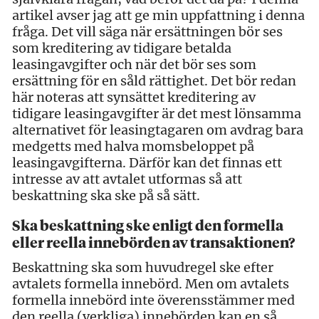
artikel avser jag att ge min uppfattning i denna
fråga. Det vill säga när ersättningen bör ses
som kreditering av tidigare betalda
leasingavgifter och när det bör ses som
ersättning för en såld rättighet. Det bör redan
här noteras att synsättet kreditering av
tidigare leasingavgifter är det mest lönsamma
alternativet för leasingtagaren om avdrag bara
medgetts med halva momsbeloppet på
leasingavgifterna. Därför kan det finnas ett
intresse av att avtalet utformas så att
beskattning ska ske på så sätt.
Ska beskattning ske enligt den formella
eller reella innebörden av transaktionen?
Beskattning ska som huvudregel ske efter
avtalets formella innebörd. Men om avtalets
formella innebörd inte överensstämmer med
den reella (verkliga) innebörden kan en så