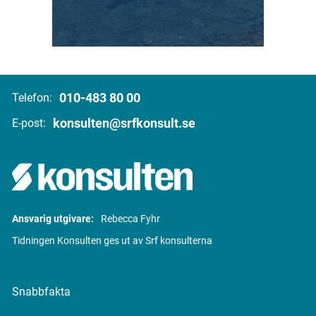
010-483 80 00
Telefon:
konsulten@srfkonsult.se
E-post:
Ansvarig utgivare:
Rebecca Fyhr
Tidningen Konsulten ges ut av Srf konsulterna
Snabbfakta