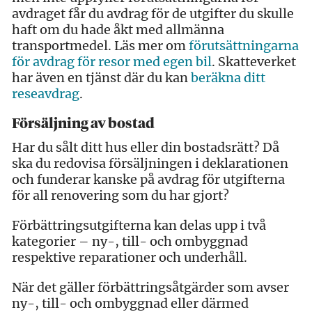
avdraget får du avdrag för de utgifter du skulle
haft om du hade åkt med allmänna
transportmedel. Läs mer om
förutsättningarna
för avdrag för resor med egen bil
. Skatteverket
har även en tjänst där du kan
beräkna ditt
reseavdrag
.
Försäljning av bostad
Har du sålt ditt hus eller din bostadsrätt? Då
ska du redovisa försäljningen i deklarationen
och funderar kanske på avdrag för utgifterna
för all renovering som du har gjort?
Förbättringsutgifterna kan delas upp i två
kategorier – ny-, till- och ombyggnad
respektive reparationer och underhåll.
När det gäller förbättringsåtgärder som avser
ny-, till- och ombyggnad eller därmed