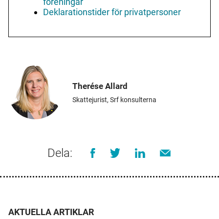
föreningar
Deklarationstider för privatpersoner
Therése Allard
Skattejurist, Srf konsulterna
Dela:
AKTUELLA ARTIKLAR