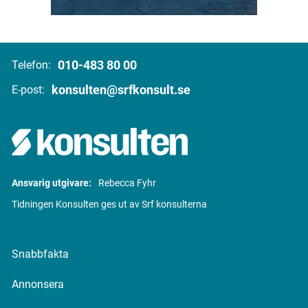
010-483 80 00
Telefon:
konsulten@srfkonsult.se
E-post:
Ansvarig utgivare:
Rebecca Fyhr
Tidningen Konsulten ges ut av Srf konsulterna
Snabbfakta
Annonsera