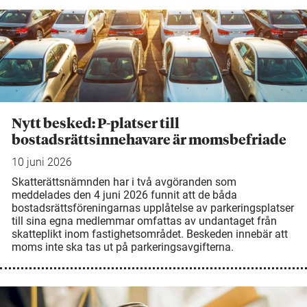
Nytt besked: P-platser till
bostadsrättsinnehavare är momsbefriade
10 juni 2026
Skatterättsnämnden har i två avgöranden som
meddelades den 4 juni 2026 funnit att de båda
bostadsrättsföreningarnas upplåtelse av parkeringsplatser
till sina egna medlemmar omfattas av undantaget från
skatteplikt inom fastighetsområdet. Beskeden innebär att
moms inte ska tas ut på parkeringsavgifterna.