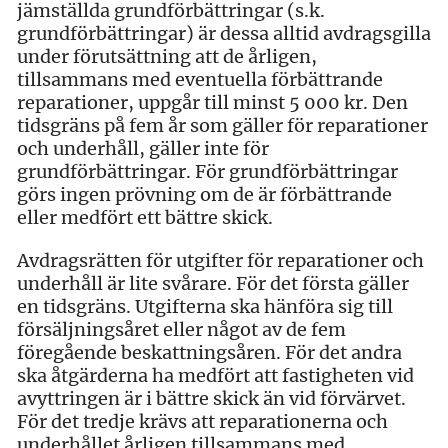
jämställda grundförbättringar (s.k.
grundförbättringar) är dessa alltid avdragsgilla
under förutsättning att de årligen,
tillsammans med eventuella förbättrande
reparationer, uppgår till minst 5 000 kr. Den
tidsgräns på fem år som gäller för reparationer
och underhåll, gäller inte för
grundförbättringar. För grundförbättringar
görs ingen prövning om de är förbättrande
eller medfört ett bättre skick.
Avdragsrätten för utgifter för reparationer och
underhåll är lite svårare. För det första gäller
en tidsgräns. Utgifterna ska hänföra sig till
försäljningsåret eller något av de fem
föregående beskattningsåren. För det andra
ska åtgärderna ha medfört att fastigheten vid
avyttringen är i bättre skick än vid förvärvet.
För det tredje krävs att reparationerna och
underhållet årligen tillsammans med