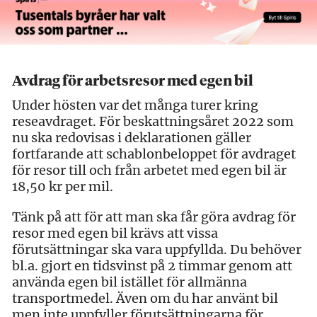
Avdrag för arbetsresor med egen bil
Under hösten var det många turer kring
reseavdraget. För beskattningsåret 2022 som
nu ska redovisas i deklarationen gäller
fortfarande att schablonbeloppet för avdraget
för resor till och från arbetet med egen bil är
18,50 kr per mil.
Tänk på att för att man ska får göra avdrag för
resor med egen bil krävs att vissa
förutsättningar ska vara uppfyllda. Du behöver
bl.a. gjort en tidsvinst på 2 timmar genom att
använda egen bil istället för allmänna
transportmedel. Även om du har använt bil
men inte uppfyller förutsättningarna för