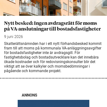
Nytt besked: Ingen avdragsrätt för moms
på VA-anslutningar till bostadsfastigheter
9 juni 2026
Skatterättsnämnden har i ett nytt förhandsbesked kommit
fram till att moms på kommunala VA-anläggningsavgifter
för bostadsfastigheter inte är avdragsgill. För
fastighetsbolag och bostadsutvecklare kan det innebära
ökade kostnader och för redovisningskonsulter blir det
viktigt att se över kalkyler och momsbedömningar i
pågående och kommande projekt.
ANNONS