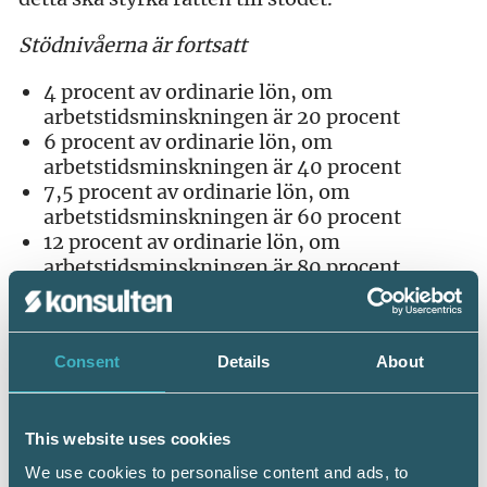
Stödnivåerna är fortsatt
4 procent av ordinarie lön, om
arbetstidsminskningen är 20 procent
6 procent av ordinarie lön, om
arbetstidsminskningen är 40 procent
7,5 procent av ordinarie lön, om
arbetstidsminskningen är 60 procent
12 procent av ordinarie lön, om
arbetstidsminskningen är 80 procent.
Avstämningsförfarandet blir på samma sätt
som för det stöd som är gällande fram till 30
juni. Det innebär att avstämningen görs i
Consent
Details
About
efterhand men med en fördröjning.
Avstämningen för september 2021 ska göras
senast vid utgången av november 2021.
This website uses cookies
We use cookies to personalise content and ads, to
Förslaget har skickats på remiss och svarstiden