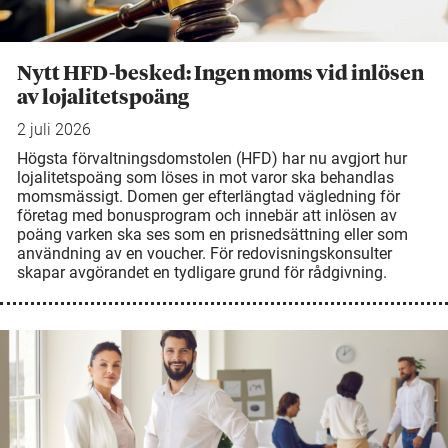
Nytt HFD-besked: Ingen moms vid inlösen
av lojalitetspoäng
2 juli 2026
Högsta förvaltningsdomstolen (HFD) har nu avgjort hur
lojalitetspoäng som löses in mot varor ska behandlas
momsmässigt. Domen ger efterlängtad vägledning för
företag med bonusprogram och innebär att inlösen av
poäng varken ska ses som en prisnedsättning eller som
användning av en voucher. För redovisningskonsulter
skapar avgörandet en tydligare grund för rådgivning.