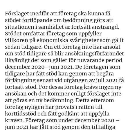
Förslaget medför att företag ska kunna få
stödet fortlöpande om bedömning görs att
situationen i samhället är fortsätt ansträngd.
Stödet omfattar företag som uppfyller
villkoren på ekonomiska svårigheter som gällt
sedan tidigare. Om ett företag inte har ansökt
om stöd tidigare så blir ansökningsförfarandet
likvärdigt det som gäller för nuvarande period
december 2020–juni 2021. De företagen som
tidigare har fått stöd kan genom att begära
förlängning senast vid utgången av juli 2021 få
fortsatt stöd. För dessa företag krävs ingen ny
ansökan och det kommer enligt förslaget inte
att göras en ny bedömning. Detta eftersom
företag nyligen har prövats i rätten till
korttidsstöd och fått godkänt att uppfylla
kraven. Företag som under december 2020 –
juni 2021 har fått stöd genom den tillfälliga