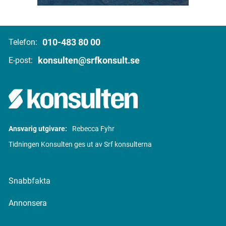
010-483 80 00
Telefon:
konsulten@srfkonsult.se
E-post:
Ansvarig utgivare:
Rebecca Fyhr
Tidningen Konsulten ges ut av Srf konsulterna
Snabbfakta
Annonsera