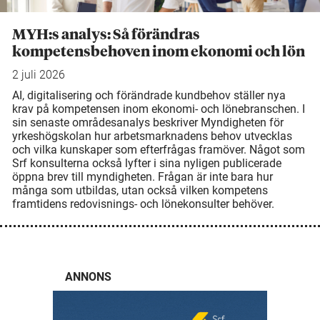
MYH:s analys: Så förändras
kompetensbehoven inom ekonomi och lön
2 juli 2026
AI, digitalisering och förändrade kundbehov ställer nya
krav på kompetensen inom ekonomi- och lönebranschen. I
sin senaste områdesanalys beskriver Myndigheten för
yrkeshögskolan hur arbetsmarknadens behov utvecklas
och vilka kunskaper som efterfrågas framöver. Något som
Srf konsulterna också lyfter i sina nyligen publicerade
öppna brev till myndigheten. Frågan är inte bara hur
många som utbildas, utan också vilken kompetens
framtidens redovisnings- och lönekonsulter behöver.
ANNONS