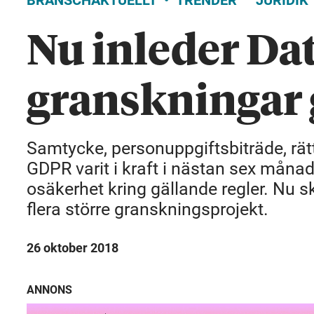
BRANSCHAKTUELLT
TRENDER
JURIDIK
Nu inleder Da
granskningar
Samtycke, personuppgiftsbiträde, rät
GDPR varit i kraft i nästan sex mån
osäkerhet kring gällande regler. Nu
flera större granskningsprojekt.
26 oktober 2018
ANNONS