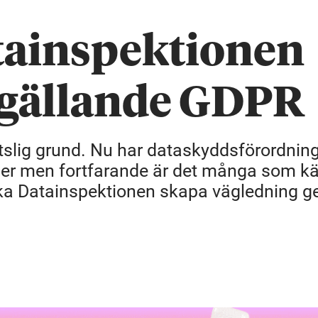
tainspektionen
 gällande GDPR
tslig grund. Nu har dataskyddsförordnin
ader men fortfarande är det många som k
 ska Datainspektionen skapa vägledning 