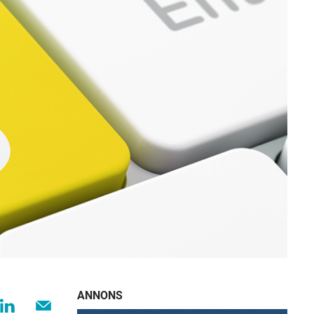
ANNONS