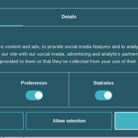
sedan 2011. Han är även en uppskattad lära
Details
l 31 december 2019 ser Bokföringsnä
e content and ads, to provide social media features and to analy
 our site with our social media, advertising and analytics partn
 provided to them or that they’ve collected from your use of their
Preferences
Statistics
ström
Allow selection
n-Hagberg