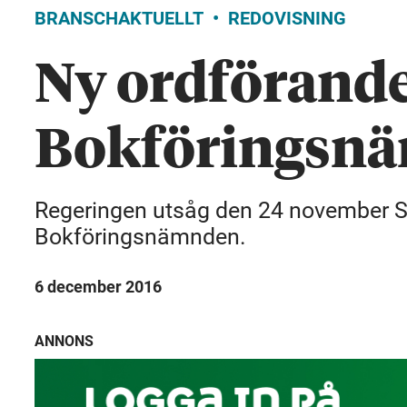
BRANSCHAKTUELLT
REDOVISNING
Ny ordförande
Bokföringsn
Regeringen utsåg den 24 november St
Bokföringsnämnden.
6 december 2016
ANNONS