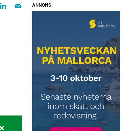
ANNONS