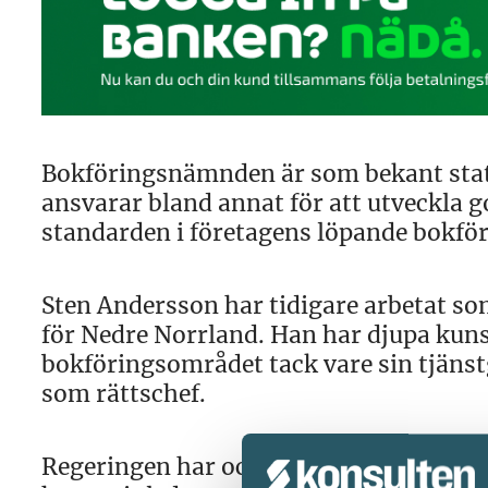
Bokföringsnämnden är som bekant stat
ansvarar bland annat för att utveckla g
standarden i företagens löpande bokför
Sten Andersson har tidigare arbetat so
för Nedre Norrland. Han har djupa kun
bokföringsområdet tack vare sin tjänst
som rättschef.
Regeringen har också utsett Peter Nilsso