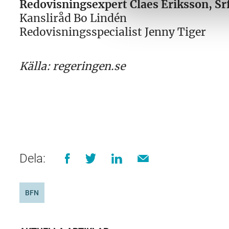
Redovisningsexpert Claes Eriksson, Sr
Kansliråd Bo Lindén
Redovisningsspecialist Jenny Tiger
Källa: regeringen.se
Dela:
BFN