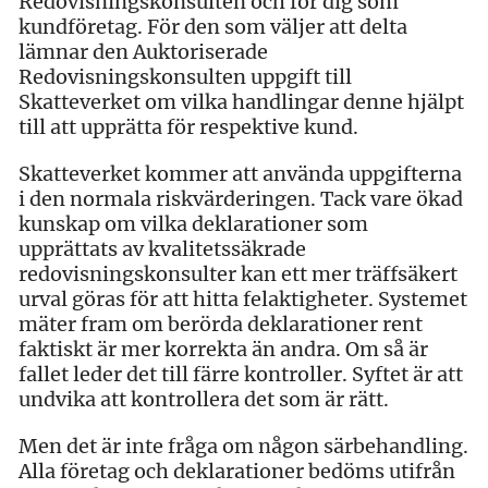
Redovisningskonsulten och för dig som
kundföretag. För den som väljer att delta
lämnar den Auktoriserade
Redovisningskonsulten uppgift till
Skatteverket om vilka handlingar denne hjälpt
till att upprätta för respektive kund.
Skatteverket kommer att använda uppgifterna
i den normala riskvärderingen. Tack vare ökad
kunskap om vilka deklarationer som
upprättats av kvalitetssäkrade
redovisningskonsulter kan ett mer träffsäkert
urval göras för att hitta felaktigheter. Systemet
mäter fram om berörda deklarationer rent
faktiskt är mer korrekta än andra. Om så är
fallet leder det till färre kontroller. Syftet är att
undvika att kontrollera det som är rätt.
Men det är inte fråga om någon särbehandling.
Alla företag och deklarationer bedöms utifrån