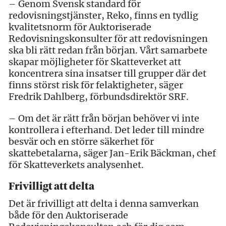
– Genom Svensk standard för
redovisningstjänster, Reko, finns en tydlig
kvalitetsnorm för Auktoriserade
Redovisningskonsulter för att redovisningen
ska bli rätt redan från början. Vårt samarbete
skapar möjligheter för Skatteverket att
koncentrera sina insatser till grupper där det
finns störst risk för felaktigheter, säger
Fredrik Dahlberg, förbundsdirektör SRF.
– Om det är rätt från början behöver vi inte
kontrollera i efterhand. Det leder till mindre
besvär och en större säkerhet för
skattebetalarna, säger Jan-Erik Bäckman, chef
för Skatteverkets analysenhet.
Frivilligt att delta
Det är frivilligt att delta i denna samverkan
både för den Auktoriserade