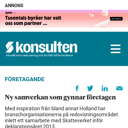
ANNONS
Aktuellt inom redovisning och lön från Srf konsulterna
FÖRETAGANDE
Ny samverkan som gynnar företagen
Med inspiration från bland annat Holland har
branschorganisationerna på redovisningsområdet
inlett ett samarbete med Skatteverket inför
deklarationsåret 2013.