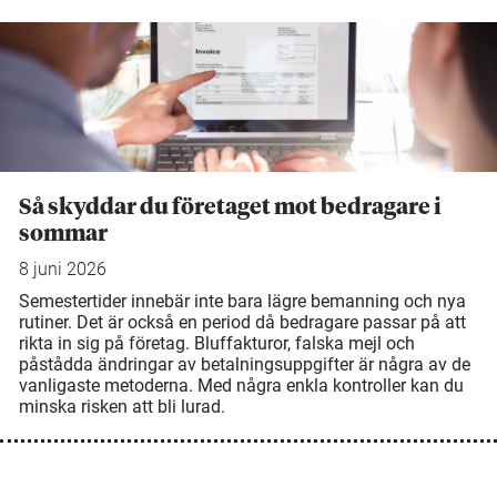
Så skyddar du företaget mot bedragare i
sommar
8 juni 2026
Semestertider innebär inte bara lägre bemanning och nya
rutiner. Det är också en period då bedragare passar på att
rikta in sig på företag. Bluffakturor, falska mejl och
påstådda ändringar av betalningsuppgifter är några av de
vanligaste metoderna. Med några enkla kontroller kan du
minska risken att bli lurad.