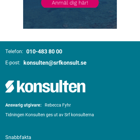
010-483 80 00
Telefon:
konsulten@srfkonsult.se
E-post:
Ansvarig utgivare:
Rebecca Fyhr
Tidningen Konsulten ges ut av Srf konsulterna
Snabbfakta