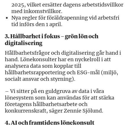
2025, vilket ersätter dagens arbetstidsvillkor
med inkomstvillkor.
Nya regler för föräldrapenning vid arbetsfri
tid införs den 1 april.
3. Hållbarhet i fokus – grön lön och
digitalisering
Hållbarhetsfrågor och digitalisering går hand i
hand. Lönekonsulter har en nyckelroll i att
analysera data som kopplar till
hållbarhetsrapportering och ESG-mål (miljö,
socialt ansvar och styrning).
– Vi sitter på en guldgruva av data i våra
lönesystem som kan användas för att stärka
företagens hållbarhetsarbete och
konkurrenskraft, säger Zennie Sjölund.
4. AI och framtidens lönekonsult