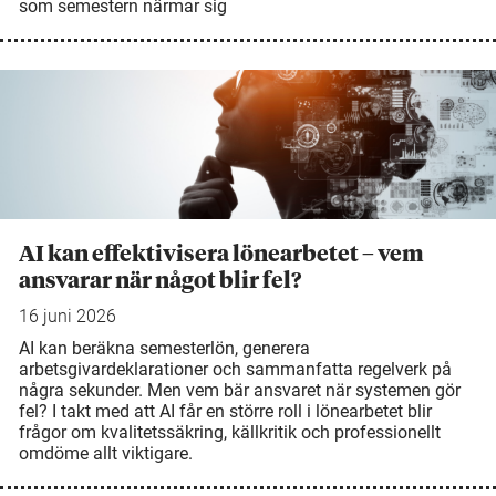
som semestern närmar sig
AI kan effektivisera lönearbetet – vem
ansvarar när något blir fel?
16 juni 2026
AI kan beräkna semesterlön, generera
arbetsgivardeklarationer och sammanfatta regelverk på
några sekunder. Men vem bär ansvaret när systemen gör
fel? I takt med att AI får en större roll i lönearbetet blir
frågor om kvalitetssäkring, källkritik och professionellt
omdöme allt viktigare.