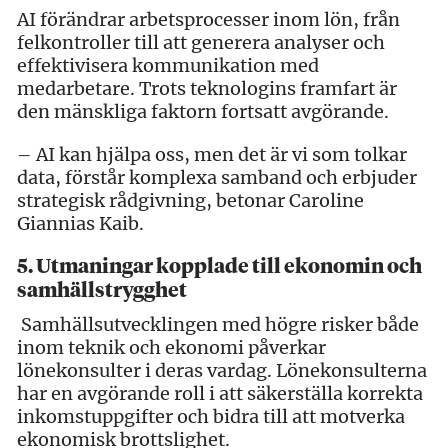
AI förändrar arbetsprocesser inom lön, från
felkontroller till att generera analyser och
effektivisera kommunikation med
medarbetare. Trots teknologins framfart är
den mänskliga faktorn fortsatt avgörande.
– AI kan hjälpa oss, men det är vi som tolkar
data, förstår komplexa samband och erbjuder
strategisk rådgivning, betonar Caroline
Giannias Kaib.
5. Utmaningar kopplade till ekonomin och
samhällstrygghet
Samhällsutvecklingen med högre risker både
inom teknik och ekonomi påverkar
lönekonsulter i deras vardag. Lönekonsulterna
har en avgörande roll i att säkerställa korrekta
inkomstuppgifter och bidra till att motverka
ekonomisk brottslighet.