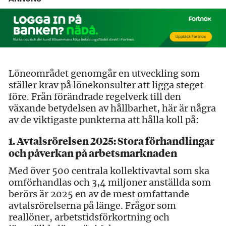
Löneområdet genomgår en utveckling som
ställer krav på lönekonsulter att ligga steget
före. Från förändrade regelverk till den
växande betydelsen av hållbarhet, här är några
av de viktigaste punkterna att hålla koll på:
1. Avtalsrörelsen 2025: Stora förhandlingar
och påverkan på arbetsmarknaden
Med över 500 centrala kollektivavtal som ska
omförhandlas och 3,4 miljoner anställda som
berörs är 2025 en av de mest omfattande
avtalsrörelserna på länge. Frågor som
reallöner, arbetstidsförkortning och