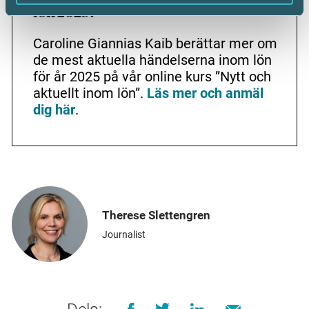
lön 2025?
Caroline Giannias Kaib berättar mer om
de mest aktuella händelserna inom lön
för år 2025 på vår online kurs ”Nytt och
aktuellt inom lön”.
Läs mer och anmäl
dig
här
.
Therese Slettengren
Journalist