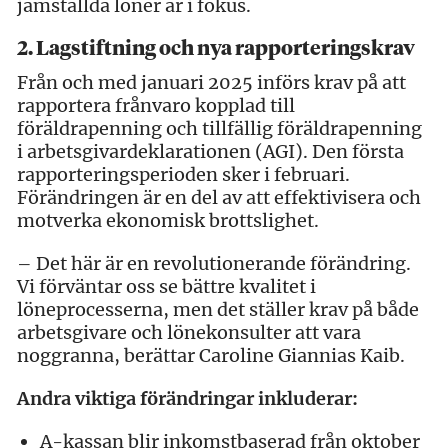
jämställda löner är i fokus.
2. Lagstiftning och nya rapporteringskrav
Från och med januari 2025 införs krav på att
rapportera frånvaro kopplad till
föräldrapenning och tillfällig föräldrapenning
i arbetsgivardeklarationen (AGI). Den första
rapporteringsperioden sker i februari.
Förändringen är en del av att effektivisera och
motverka ekonomisk brottslighet.
– Det här är en revolutionerande förändring.
Vi förväntar oss se bättre kvalitet i
löneprocesserna, men det ställer krav på både
arbetsgivare och lönekonsulter att vara
noggranna, berättar Caroline Giannias Kaib.
Andra viktiga förändringar inkluderar:
A-kassan blir inkomstbaserad från oktober