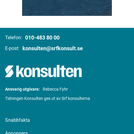
010-483 80 00
Telefon:
konsulten@srfkonsult.se
E-post:
Ansvarig utgivare:
Rebecca Fyhr
Tidningen Konsulten ges ut av Srf konsulterna
Snabbfakta
Annonsera