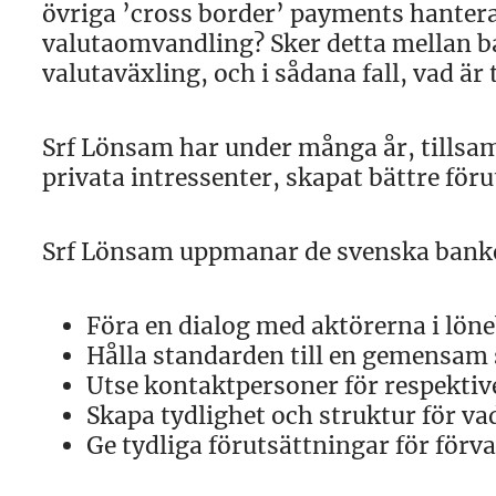
övriga ’cross border’ payments hantera
valutaomvandling? Sker detta mellan b
valutaväxling, och i sådana fall, vad är 
Srf Lönsam har under många år, tills
privata intressenter, skapat bättre föru
Srf Lönsam uppmanar de svenska banke
Föra en dialog med aktörerna i lö
Hålla standarden till en gemensam
Utse kontaktpersoner för respektiv
Skapa tydlighet och struktur för va
Ge tydliga förutsättningar för förv