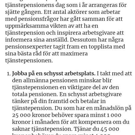
tjänstepensionens dag som i år arrangeras för
sjätte gången. Ett antal aktörer som arbetar
med pensionsfrågor har gått samman för att
uppmärksamma vikten av att ha en
tjänstepension och inspirera arbetsgivare att
informera sina anställd. Dessutom har några
pensionsexperter tagit fram en topplista med
sina bästa råd för att maximera
tjänstepensionen.
Jobba på en schysst arbetsplats.
I takt med att
den allmänna pensionen minskar blir
tjänstepensionen en viktigare del av den
totala pensionen. En schysst arbetsgivare
tänker på din framtid och betalar in
tjänstepension. Du som har en månadslön på
25 000 kronor behöver spara minst 1 000
kronor i månaden för att kompensera om du
saknar tjänstepension. Tjänar du 45 000