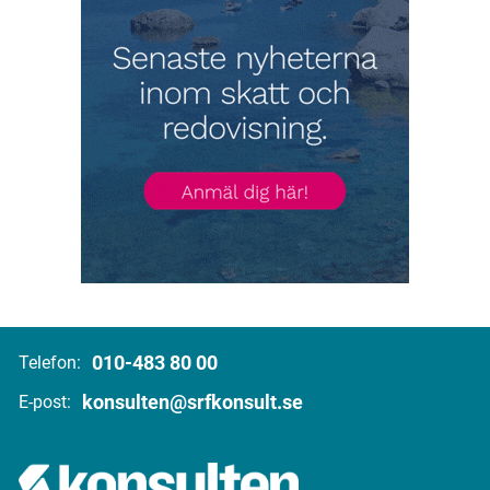
010-483 80 00
Telefon:
konsulten@srfkonsult.se
E-post: