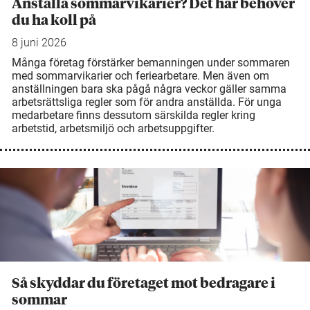
Anställa sommarvikarier? Det här behöver
du ha koll på
8 juni 2026
Många företag förstärker bemanningen under sommaren
med sommarvikarier och feriearbetare. Men även om
anställningen bara ska pågå några veckor gäller samma
arbetsrättsliga regler som för andra anställda. För unga
medarbetare finns dessutom särskilda regler kring
arbetstid, arbetsmiljö och arbetsuppgifter.
Så skyddar du företaget mot bedragare i
sommar