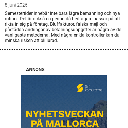
8 juni 2026
Semestertider innebär inte bara lägre bemanning och nya
rutiner. Det är också en period då bedragare passar på att
rikta in sig på företag. Bluffakturor, falska mejl och
påstådda ändringar av betalningsuppgifter är några av de
vanligaste metoderna. Med några enkla kontroller kan du
minska risken att bli lurad.
ANNONS