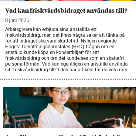
Vad kan friskvårdsbidraget användas till?
8 juni 2026
Arbetsgivare kan erbjuda sina anställda ett
friskvårdsbidrag, men det finns några saker att tänka på
för att bidraget ska vara skattefritt. Nyligen avgjorde
Högsta förvaltningsdomstolen (HFD) frågan om en
anställd kunde köpa en konsertbiljett för sitt
friskvårdsbidrag och om det kunde ses som en skattefri
personalförmån. Vad kan egentligen en anställd använda
sitt friskvårdsbidrag till? I den här artikeln får du veta mer.