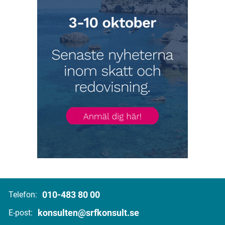
010-483 80 00
Telefon:
konsulten@srfkonsult.se
E-post: