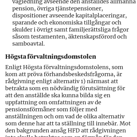
vägledning avseende den anställdes allmänna
pension, övriga tjänstepensioner,
dispositioner avseende kapitalplaceringar,
sparande och ekonomiska tillgångar och
skulder i övrigt samt familjerättsliga frågor
såsom testamenten, äktenskapsförord och
samboavtal.
Högsta förvaltningsdomstolen
Enligt Högsta förvaltningsdomstolens, som
kom att pröva förhandsbeskedsfrågorna, är
rådgivning enligt alternativ 1) närmast att
betrakta som en nödvändig förutsättning för
att den anställde ska kunna bilda sig en
uppfattning om omfattningen av de
pensionsförmåner som följer med
anställningen och om vad de olika alternativ
som denne har att ta ställning till innebär. Mot
den bakgrunden ansåg HFD att rådgivningen