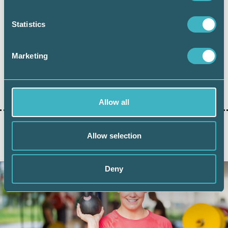
2019-01-28, dnr 202 525531-18/111
Statistics
Marketing
Dela:
Allow all
Allow selection
AKTUELLA ARTIKLAR
Deny