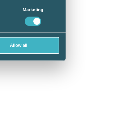
bolag
Marketing
det
Allow all