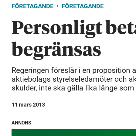
FÖRETAGANDE
FÖRETAGANDE
Personligt be
begränsas
Regeringen föreslår i en proposition 
aktiebolags styrelseledamöter och akt
skulder, inte ska gälla lika länge som 
11 mars 2013
ANNONS