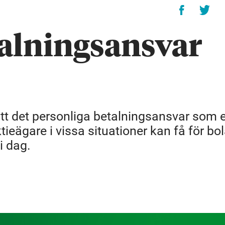
talningsansvar
att det personliga betalningsansvar som e
ieägare i vissa situationer kan få för bo
i dag.