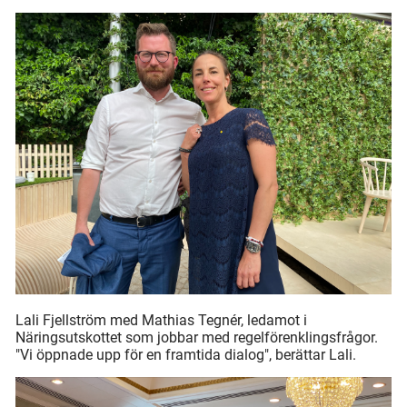
Lali Fjellström med Mathias Tegnér, ledamot i
Näringsutskottet som jobbar med regelförenklingsfrågor.
"Vi öppnade upp för en framtida dialog", berättar Lali.