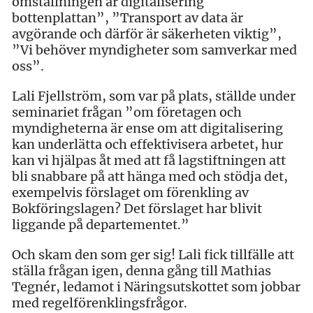
omställningen är digitalisering
bottenplattan”, ”Transport av data är
avgörande och därför är säkerheten viktig”,
”Vi behöver myndigheter som samverkar med
oss”.
Lali Fjellström, som var på plats, ställde under
seminariet frågan ”om företagen och
myndigheterna är ense om att digitalisering
kan underlätta och effektivisera arbetet, hur
kan vi hjälpas åt med att få lagstiftningen att
bli snabbare på att hänga med och stödja det,
exempelvis förslaget om förenkling av
Bokföringslagen? Det förslaget har blivit
liggande på departementet.”
Och skam den som ger sig! Lali fick tillfälle att
ställa frågan igen, denna gång till Mathias
Tegnér, ledamot i Näringsutskottet som jobbar
med regelförenklingsfrågor.