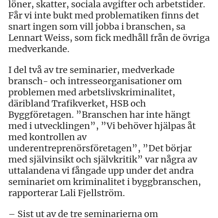
löner, skatter, sociala avgifter och arbetstider.
Får vi inte bukt med problematiken finns det
snart ingen som vill jobba i branschen, sa
Lennart Weiss, som fick medhåll från de övriga
medverkande.
I del två av tre seminarier, medverkade
bransch- och intresseorganisationer om
problemen med arbetslivskriminalitet,
däribland Trafikverket, HSB och
Byggföretagen. ”Branschen har inte hängt
med i utvecklingen”, ”Vi behöver hjälpas åt
med kontrollen av
underentreprenörsföretagen”, ”Det börjar
med självinsikt och självkritik” var några av
uttalandena vi fångade upp under det andra
seminariet om kriminalitet i byggbranschen,
rapporterar Lali Fjellström.
– Sist ut av de tre seminarierna om