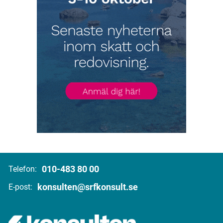
010-483 80 00
Telefon:
konsulten@srfkonsult.se
E-post: