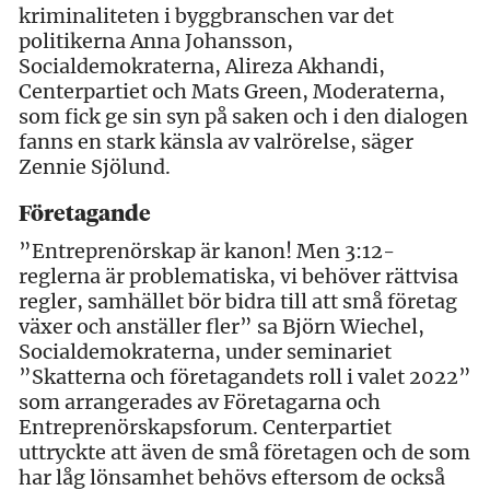
kriminaliteten i byggbranschen var det
politikerna Anna Johansson,
Socialdemokraterna, Alireza Akhandi,
Centerpartiet och Mats Green, Moderaterna,
som fick ge sin syn på saken och i den dialogen
fanns en stark känsla av valrörelse, säger
Zennie Sjölund.
Företagande
”Entreprenörskap är kanon! Men 3:12-
reglerna är problematiska, vi behöver rättvisa
regler, samhället bör bidra till att små företag
växer och anställer fler” sa Björn Wiechel,
Socialdemokraterna, under seminariet
”Skatterna och företagandets roll i valet 2022”
som arrangerades av Företagarna och
Entreprenörskapsforum. Centerpartiet
uttryckte att även de små företagen och de som
har låg lönsamhet behövs eftersom de också