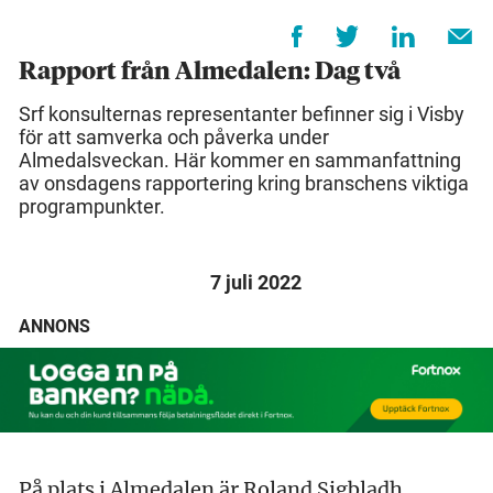
Rapport från Almedalen: Dag två
Srf konsulternas representanter befinner sig i Visby
för att samverka och påverka under
Almedalsveckan. Här kommer en sammanfattning
av onsdagens rapportering kring branschens viktiga
programpunkter.
7 juli 2022
ANNONS
På plats i Almedalen är Roland Sigbladh,