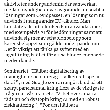
aktiviteter under pandemin där samverkan
mellan myndigheter var avgörande för snabba
lösningar som Covidpasset, en lösning som nu
används i många andra EU-länder. Man
konstaterade att tekniken kan användas mer,
med exempelvis AI för bedömningar samt att
använda sig mer av schablonbelopp som
karensbeloppet som gällde under pandemin.
Det är viktigt att tänka på syftet med en
lagstiftning istället för att se hinder, menar de
medverkande.
Seminariet ”Hållbar digitalisering av
myndigheter och företag – vilken roll spelar
data?”, med Google som arrangör, bjöd på ett
skarpt panelsamtal kring flera av de viktigaste
frågorna i vår bransch: ”Vi behöver ersätta
rädslan och dystopin kring AI med en robust
riskhantering”, ”För den hållbara