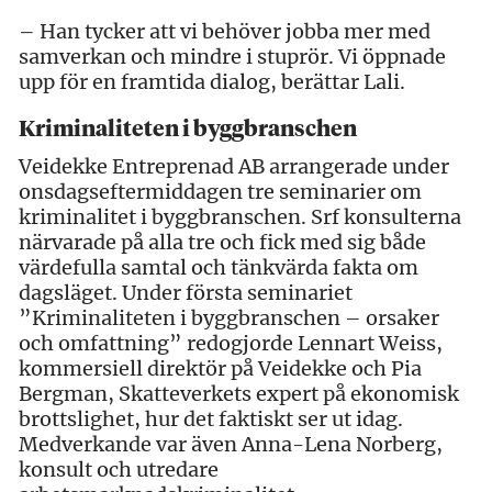
– Han tycker att vi behöver jobba mer med
samverkan och mindre i stuprör. Vi öppnade
upp för en framtida dialog, berättar Lali.
Kriminaliteten i byggbranschen
Veidekke Entreprenad AB arrangerade under
onsdagseftermiddagen tre seminarier om
kriminalitet i byggbranschen. Srf konsulterna
närvarade på alla tre och fick med sig både
värdefulla samtal och tänkvärda fakta om
dagsläget. Under första seminariet
”Kriminaliteten i byggbranschen – orsaker
och omfattning” redogjorde Lennart Weiss,
kommersiell direktör på Veidekke och Pia
Bergman, Skatteverkets expert på ekonomisk
brottslighet, hur det faktiskt ser ut idag.
Medverkande var även Anna-Lena Norberg,
konsult och utredare