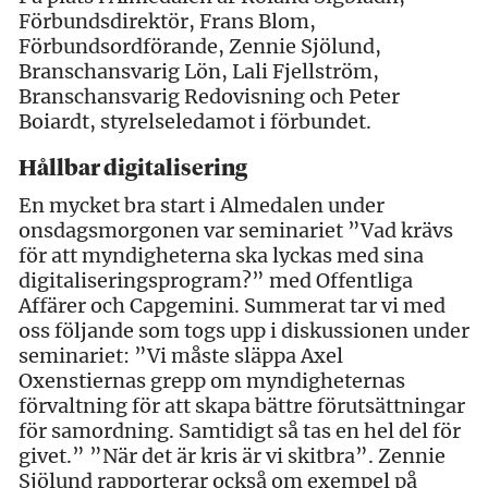
Förbundsdirektör, Frans Blom,
Förbundsordförande, Zennie Sjölund,
Branschansvarig Lön, Lali Fjellström,
Branschansvarig Redovisning och Peter
Boiardt, styrelseledamot i förbundet.
Hållbar digitalisering
En mycket bra start i Almedalen under
onsdagsmorgonen var seminariet ”Vad krävs
för att myndigheterna ska lyckas med sina
digitaliseringsprogram?” med Offentliga
Affärer och Capgemini. Summerat tar vi med
oss följande som togs upp i diskussionen under
seminariet: ”Vi måste släppa Axel
Oxenstiernas grepp om myndigheternas
förvaltning för att skapa bättre förutsättningar
för samordning. Samtidigt så tas en hel del för
givet.” ”När det är kris är vi skitbra”. Zennie
Sjölund rapporterar också om exempel på