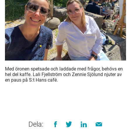
Med öronen spetsade och laddade med frågor, behövs en
hel del kaffe. Lali Fjellström och Zennie Sjölund njuter av
en paus på S:t Hans café.
Dela: