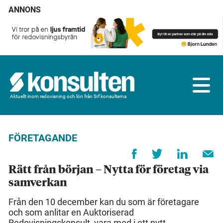
ANNONS
Aktuellt inom redovisning och lön från Srf konsulterna
FÖRETAGANDE
Rätt från början – Nytta för företag via
samverkan
Från den 10 december kan du som är företagare
och som anlitar en Auktoriserad
Redovisningskonsult, vara med i ett nytt