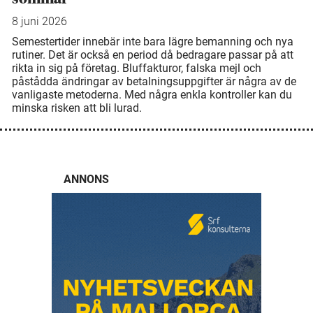
8 juni 2026
Semestertider innebär inte bara lägre bemanning och nya
rutiner. Det är också en period då bedragare passar på att
rikta in sig på företag. Bluffakturor, falska mejl och
påstådda ändringar av betalningsuppgifter är några av de
vanligaste metoderna. Med några enkla kontroller kan du
minska risken att bli lurad.
ANNONS