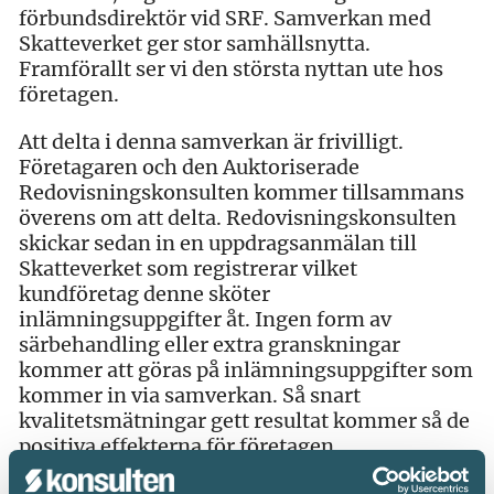
förbundsdirektör vid SRF. Samverkan med
Skatteverket ger stor samhällsnytta.
Framförallt ser vi den största nyttan ute hos
företagen.
Att delta i denna samverkan är frivilligt.
Företagaren och den Auktoriserade
Redovisningskonsulten kommer tillsammans
överens om att delta. Redovisningskonsulten
skickar sedan in en uppdragsanmälan till
Skatteverket som registrerar vilket
kundföretag denne sköter
inlämningsuppgifter åt. Ingen form av
särbehandling eller extra granskningar
kommer att göras på inlämningsuppgifter som
kommer in via samverkan. Så snart
kvalitetsmätningar gett resultat kommer så de
positiva effekterna för företagen.
Läs mer om samverkan med Skatteverket på