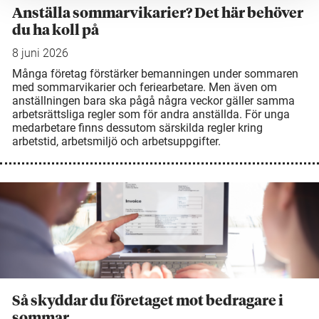
Anställa sommarvikarier? Det här behöver
du ha koll på
8 juni 2026
Många företag förstärker bemanningen under sommaren
med sommarvikarier och feriearbetare. Men även om
anställningen bara ska pågå några veckor gäller samma
arbetsrättsliga regler som för andra anställda. För unga
medarbetare finns dessutom särskilda regler kring
arbetstid, arbetsmiljö och arbetsuppgifter.
Så skyddar du företaget mot bedragare i
sommar