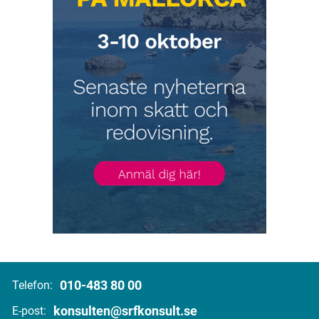
010-483 80 00
Telefon:
konsulten@srfkonsult.se
E-post: