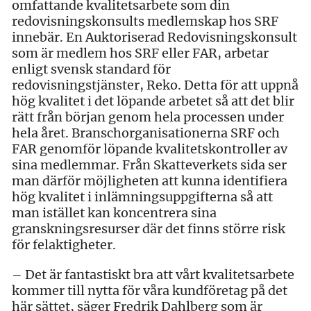
omfattande kvalitetsarbete som din
redovisningskonsults medlemskap hos SRF
innebär. En Auktoriserad Redovisningskonsult
som är medlem hos SRF eller FAR, arbetar
enligt svensk standard för
redovisningstjänster, Reko. Detta för att uppnå
hög kvalitet i det löpande arbetet så att det blir
rätt från början genom hela processen under
hela året. Branschorganisationerna SRF och
FAR genomför löpande kvalitetskontroller av
sina medlemmar. Från Skatteverkets sida ser
man därför möjligheten att kunna identifiera
hög kvalitet i inlämningsuppgifterna så att
man istället kan koncentrera sina
granskningsresurser där det finns större risk
för felaktigheter.
– Det är fantastiskt bra att vårt kvalitetsarbete
kommer till nytta för våra kundföretag på det
här sättet, säger Fredrik Dahlberg som är