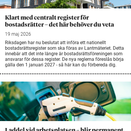
Klart med centralt register för
bostadsrätter – det här behöver du veta
19 maj 2026
Riksdagen har nu beslutat att införa ett nationellt
bostadsrättsregister som ska föras av Lantmäteriet. Detta
innebär att det inte längre är bostadsrättsföreningen som
ansvarar för dessa register. De nya reglerna föreslås börja
gälla den 1 januari 2027 - så här kan du förbereda dig.
Laddel vid arbetsplatsen – blir permanent