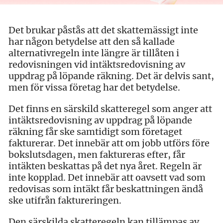
Det brukar påstås att det skattemässigt inte
har någon betydelse att den så kallade
alternativregeln inte längre är tillåten i
redovisningen vid intäktsredovisning av
uppdrag på löpande räkning. Det är delvis sant,
men för vissa företag har det betydelse.
Det finns en särskild skatteregel som anger att
intäktsredovisning av uppdrag på löpande
räkning får ske samtidigt som företaget
fakturerar. Det innebär att om jobb utförs före
bokslutsdagen, men faktureras efter, får
intäkten beskattas på det nya året. Regeln är
inte kopplad. Det innebär att oavsett vad som
redovisas som intäkt får beskattningen ändå
ske utifrån faktureringen.
Den särskilda skatteregeln kan tillämpas av