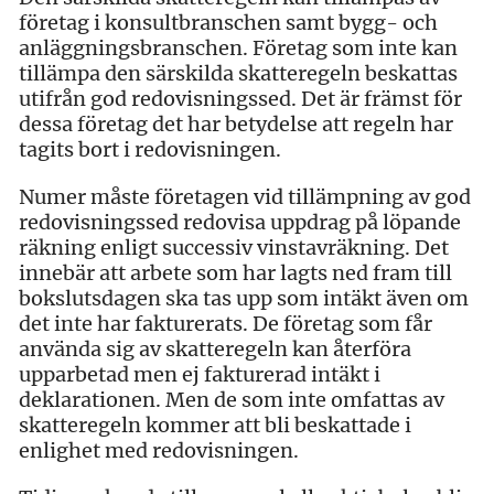
företag i konsultbranschen samt bygg- och
anläggningsbranschen. Företag som inte kan
tillämpa den särskilda skatteregeln beskattas
utifrån god redovisningssed. Det är främst för
dessa företag det har betydelse att regeln har
tagits bort i redovisningen.
Numer måste företagen vid tillämpning av god
redovisningssed redovisa uppdrag på löpande
räkning enligt successiv vinstavräkning. Det
innebär att arbete som har lagts ned fram till
bokslutsdagen ska tas upp som intäkt även om
det inte har fakturerats. De företag som får
använda sig av skatteregeln kan återföra
upparbetad men ej fakturerad intäkt i
deklarationen. Men de som inte omfattas av
skatteregeln kommer att bli beskattade i
enlighet med redovisningen.