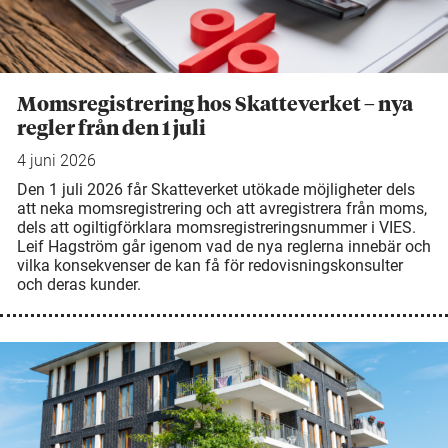
Momsregistrering hos Skatteverket – nya
regler från den 1 juli
4 juni 2026
Den 1 juli 2026 får Skatteverket utökade möjligheter dels
att neka momsregistrering och att avregistrera från moms,
dels att ogiltigförklara momsregistreringsnummer i VIES.
Leif Hagström går igenom vad de nya reglerna innebär och
vilka konsekvenser de kan få för redovisningskonsulter
och deras kunder.