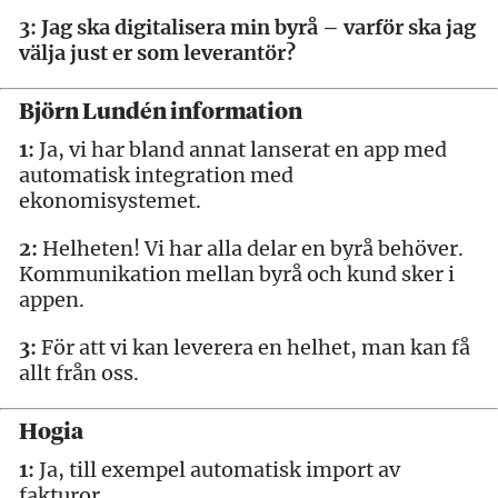
3: Jag ska digitalisera
min byrå – varför ska
jag
välja just er som
leverantör?
Björn Lundén information
1:
Ja, vi har bland annat lanserat en app med
automatisk integration med
ekonomisystemet.
2:
Helheten! Vi har alla delar en byrå behöver.
Kommunikation mellan byrå och kund sker i
appen.
3:
För att vi kan leverera en helhet, man kan få
allt från oss.
Hogia
1:
Ja, till exempel automatisk import av
fakturor.