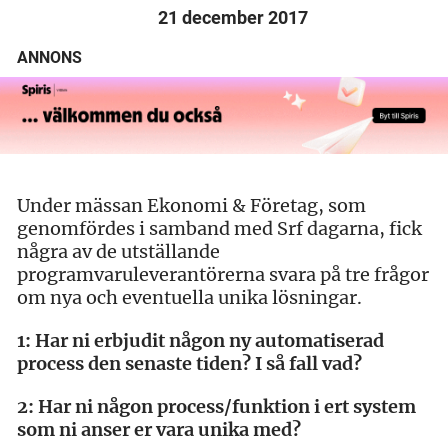
21 december 2017
ANNONS
Under mässan Ekonomi & Företag, som
genomfördes i samband med Srf dagarna, fick
några av de utställande
programvaruleverantörerna svara på tre frågor
om nya och eventuella unika lösningar.
1: Har ni erbjudit någon ny automatiserad
process den senaste tiden? I så fall vad?
2: Har ni någon process/funktion i ert system
som ni anser er vara unika med?