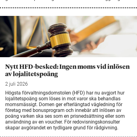
Nytt HFD-besked: Ingen moms vid inlösen
av lojalitetspoäng
2 juli 2026
Högsta förvaltningsdomstolen (HFD) har nu avgjort hur
lojalitetspoäng som löses in mot varor ska behandlas
momsmässigt. Domen ger efterlängtad vägledning för
företag med bonusprogram och innebär att inlösen av
poäng varken ska ses som en prisnedsättning eller som
användning av en voucher. För redovisningskonsulter
skapar avgörandet en tydligare grund för rådgivning.