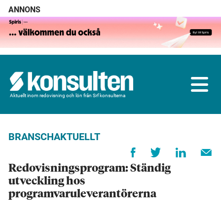
ANNONS
Aktuellt inom redovisning och lön från Srf konsulterna
BRANSCHAKTUELLT
Redovisningsprogram: Ständig
utveckling hos
programvaruleverantörerna