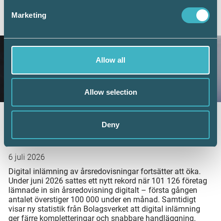
Marketing
AKTUELLA ARTIKLAR
Allow all
Allow selection
Fler företag väljer digital årsredovisning –
Deny
redovisningskonsulterna bidrar till
utvecklingen
6 juli 2026
Digital inlämning av årsredovisningar fortsätter att öka.
Under juni 2026 sattes ett nytt rekord när 101 126 företag
lämnade in sin årsredovisning digitalt – första gången
antalet överstiger 100 000 under en månad. Samtidigt
visar ny statistik från Bolagsverket att digital inlämning
ger färre kompletteringar och snabbare handläggning.