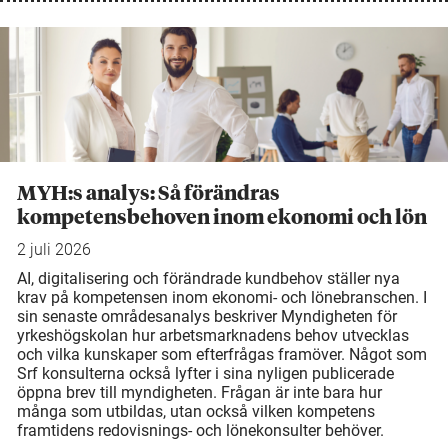
MYH:s analys: Så förändras
kompetensbehoven inom ekonomi och lön
2 juli 2026
AI, digitalisering och förändrade kundbehov ställer nya
krav på kompetensen inom ekonomi- och lönebranschen. I
sin senaste områdesanalys beskriver Myndigheten för
yrkeshögskolan hur arbetsmarknadens behov utvecklas
och vilka kunskaper som efterfrågas framöver. Något som
Srf konsulterna också lyfter i sina nyligen publicerade
öppna brev till myndigheten. Frågan är inte bara hur
många som utbildas, utan också vilken kompetens
framtidens redovisnings- och lönekonsulter behöver.