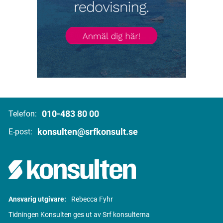
010-483 80 00
Telefon:
konsulten@srfkonsult.se
E-post:
Ansvarig utgivare:
Rebecca Fyhr
Tidningen Konsulten ges ut av Srf konsulterna