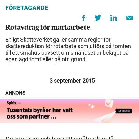
FÖRETAGANDE
Rotavdrag för markarbete
Enligt Skatteverket gäller samma regler för
skattereduktion för rotarbete som utförs på tomten
till ett småhus oavsett om småhuset är beläget på
egen ägd tomt eller på ofri grund.
3 september 2015
ANNONS
Du som äger och bor i ett småhus kan få