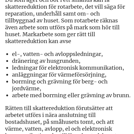
skattereduktion för rotarbete, det vill säga för
reparation, underhåll samt om- och
tillbyggnad av huset. Som rotarbete räknas
även arbete som utförs på mark som hör till
huset. Markarbete som ger rätt till
skattereduktion kan avse
el-, vatten- och avloppsledningar,
dränering av husgrunden,
ledningar för elektronisk kommunikation,
anläggningar för värmeförsörjning,
borrning och grävning för berg- och
jordvärme,
arbete med borrning eller grävning av brunn.
Rätten till skattereduktion förutsätter att
arbetet utförs i nära anslutning till
bostadshuset, på småhusets tomt, och att
värme, vatten, avlopp, el och elektronisk