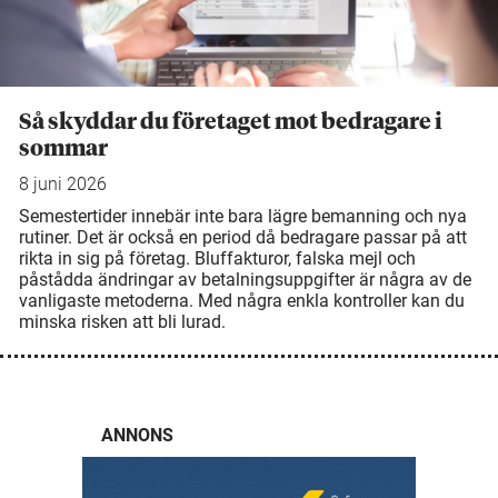
Så skyddar du företaget mot bedragare i
sommar
8 juni 2026
Semestertider innebär inte bara lägre bemanning och nya
rutiner. Det är också en period då bedragare passar på att
rikta in sig på företag. Bluffakturor, falska mejl och
påstådda ändringar av betalningsuppgifter är några av de
vanligaste metoderna. Med några enkla kontroller kan du
minska risken att bli lurad.
ANNONS