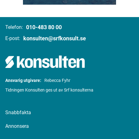
010-483 80 00
Telefon:
konsulten@srfkonsult.se
E-post:
Ansvarig utgivare:
Rebecca Fyhr
Tidningen Konsulten ges ut av Srf konsulterna
Snabbfakta
Annonsera