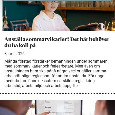
Anställa sommarvikarier? Det här behöver
du ha koll på
8 juni 2026
Många företag förstärker bemanningen under sommaren
med sommarvikarier och feriearbetare. Men även om
anställningen bara ska pågå några veckor gäller samma
arbetsrättsliga regler som för andra anställda. För unga
medarbetare finns dessutom särskilda regler kring
arbetstid, arbetsmiljö och arbetsuppgifter.