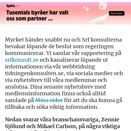
Mycket händer snabbt nu och Srf konsulterna
bevakar löpande de beslut som regeringen
kommunicerar. Vi samlar vår rapportering på
srfkonsult.se
och kanaliserar löpande ut
informationen via vår webbtidning
tidningenkonsulten.se, via sociala medier och
via nyhetsbrev till våra medlemmar och
anslutna. Dina senaste nyhetsbrev med
medlemsinformation finns också alltid
samlade på
Mina sidor
för att du ska kunna gå
tillbaka och söka viktig information.
Nedan svarar våra branschansvariga, Zennie
Sjölund och Mikael Carlson, på några viktiga