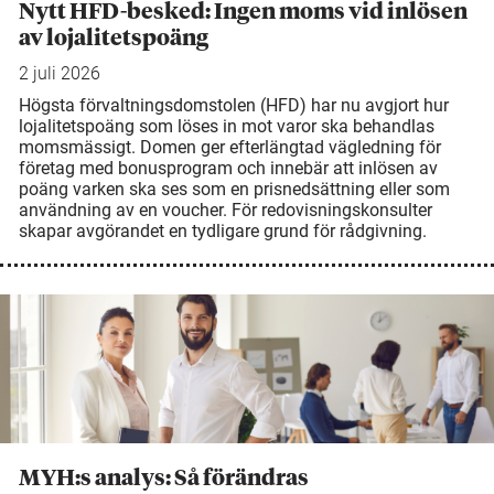
Nytt HFD-besked: Ingen moms vid inlösen
av lojalitetspoäng
2 juli 2026
Högsta förvaltningsdomstolen (HFD) har nu avgjort hur
lojalitetspoäng som löses in mot varor ska behandlas
momsmässigt. Domen ger efterlängtad vägledning för
företag med bonusprogram och innebär att inlösen av
poäng varken ska ses som en prisnedsättning eller som
användning av en voucher. För redovisningskonsulter
skapar avgörandet en tydligare grund för rådgivning.
MYH:s analys: Så förändras