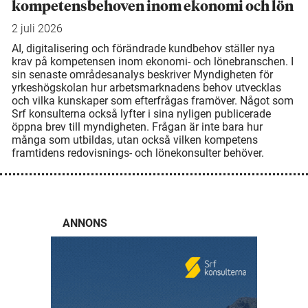
kompetensbehoven inom ekonomi och lön
2 juli 2026
AI, digitalisering och förändrade kundbehov ställer nya
krav på kompetensen inom ekonomi- och lönebranschen. I
sin senaste områdesanalys beskriver Myndigheten för
yrkeshögskolan hur arbetsmarknadens behov utvecklas
och vilka kunskaper som efterfrågas framöver. Något som
Srf konsulterna också lyfter i sina nyligen publicerade
öppna brev till myndigheten. Frågan är inte bara hur
många som utbildas, utan också vilken kompetens
framtidens redovisnings- och lönekonsulter behöver.
ANNONS