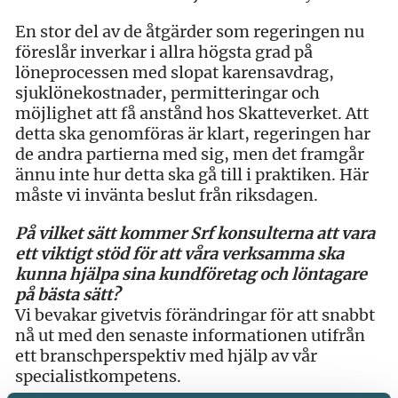
En stor del av de åtgärder som regeringen nu
föreslår inverkar i allra högsta grad på
löneprocessen med slopat karensavdrag,
sjuklönekostnader, permitteringar och
möjlighet att få anstånd hos Skatteverket. Att
detta ska genomföras är klart, regeringen har
de andra partierna med sig, men det framgår
ännu inte hur detta ska gå till i praktiken. Här
måste vi invänta beslut från riksdagen.
På vilket sätt kommer Srf konsulterna att vara
ett viktigt stöd för att våra verksamma ska
kunna hjälpa sina kundföretag och löntagare
på bästa sätt?
Vi bevakar givetvis förändringar för att snabbt
nå ut med den senaste informationen utifrån
ett branschperspektiv med hjälp av vår
specialistkompetens.