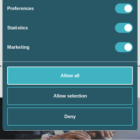
och följa vår rapportering.
Preferences
Statistics
Marketing
Dela:
Allow all
AKTUELLA ARTIKLAR
Allow selection
Deny