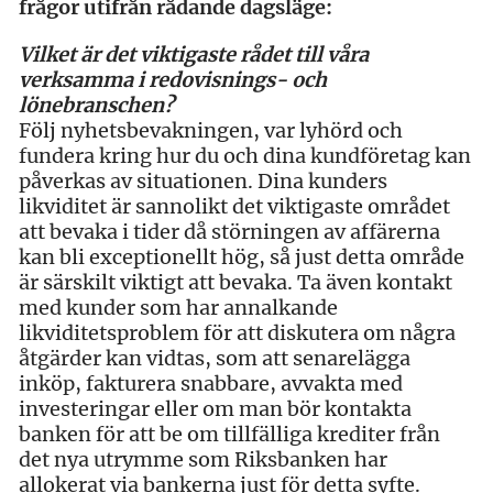
frågor utifrån rådande dagsläge:
Vilket är det viktigaste rådet till våra
verksamma i redovisnings- och
lönebranschen?
Följ nyhetsbevakningen, var lyhörd och
fundera kring hur du och dina kundföretag kan
påverkas av situationen. Dina kunders
likviditet är sannolikt det viktigaste området
att bevaka i tider då störningen av affärerna
kan bli exceptionellt hög, så just detta område
är särskilt viktigt att bevaka. Ta även kontakt
med kunder som har annalkande
likviditetsproblem för att diskutera om några
åtgärder kan vidtas, som att senarelägga
inköp, fakturera snabbare, avvakta med
investeringar eller om man bör kontakta
banken för att be om tillfälliga krediter från
det nya utrymme som Riksbanken har
allokerat via bankerna just för detta syfte.