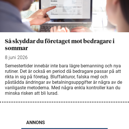
Så skyddar du företaget mot bedragare i
sommar
8 juni 2026
Semestertider innebär inte bara lägre bemanning och nya
rutiner. Det är också en period då bedragare passar på att
rikta in sig på företag. Bluffakturor, falska mejl och
påstådda ändringar av betalningsuppgifter är några av de
vanligaste metoderna. Med några enkla kontroller kan du
minska risken att bli lurad.
ANNONS