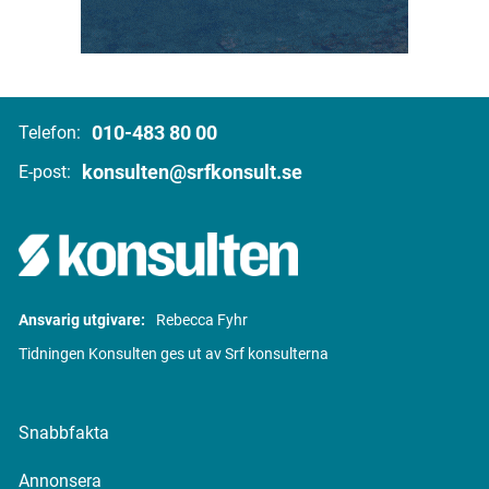
010-483 80 00
Telefon:
konsulten@srfkonsult.se
E-post:
Ansvarig utgivare:
Rebecca Fyhr
Tidningen Konsulten ges ut av Srf konsulterna
Snabbfakta
Annonsera