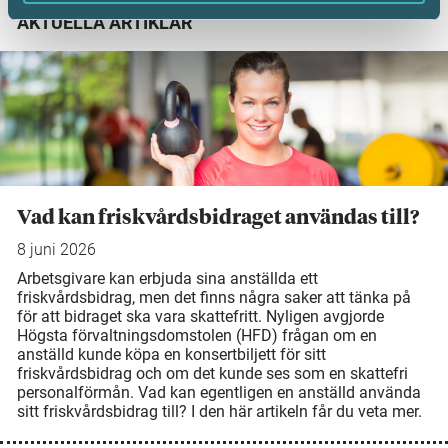
AKTUELLA ARTIKLAR
Vad kan friskvårdsbidraget användas till?
8 juni 2026
Arbetsgivare kan erbjuda sina anställda ett
friskvårdsbidrag, men det finns några saker att tänka på
för att bidraget ska vara skattefritt. Nyligen avgjorde
Högsta förvaltningsdomstolen (HFD) frågan om en
anställd kunde köpa en konsertbiljett för sitt
friskvårdsbidrag och om det kunde ses som en skattefri
personalförmån. Vad kan egentligen en anställd använda
sitt friskvårdsbidrag till? I den här artikeln får du veta mer.