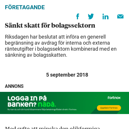
FÖRETAGANDE
Sänkt skatt för bolagssektorn
Riksdagen har beslutat att införa en generell
begränsning av avdrag för interna och externa
ränteutgifter i bolagssektorn kombinerad med en
sänkning av bolagsskatten.
5 september 2018
ANNONS
Med syfte att minska den olikformiga