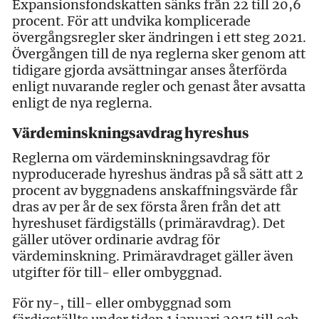
Expansionsfondskatten sänks från 22 till 20,6
procent. För att undvika komplicerade
övergångsregler sker ändringen i ett steg 2021.
Övergången till de nya reglerna sker genom att
tidigare gjorda avsättningar anses återförda
enligt nuvarande regler och genast åter avsatta
enligt de nya reglerna.
Värdeminskningsavdrag hyreshus
Reglerna om värdeminskningsavdrag för
nyproducerade hyreshus ändras på så sätt att 2
procent av byggnadens anskaffningsvärde får
dras av per år de sex första åren från det att
hyreshuset färdigställs (primäravdrag). Det
gäller utöver ordinarie avdrag för
värdeminskning. Primäravdraget gäller även
utgifter för till- eller ombyggnad.
För ny-, till- eller ombyggnad som