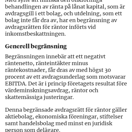
behandlingen av ränta på lånat kapital, som är
avdragsgill i ett bolag, och utdelning, som ett
bolag inte får dra av, har en begränsning av
avdragsrätten för räntor införts vid
inkomstbeskattningen.
Generell begränsning
Begränsningen innebär att ett negativt
räntenetto, ränteintäkter minus
räntekostnader, får dras av med högst 30
procent av ett avdragsunderlag som motsvarar
EBITDA. Det är i princip företagets resultat före
värdeminskningsavdrag, räntor och
skattemässiga justeringar.
Denna begränsade avdragsrätt för räntor gäller
aktiebolag, ekonomiska föreningar, stiftelser
samt handelsbolag med minst en juridisk
person som delägare.