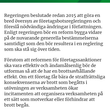
Regeringen beslutade redan 2015 att göra en
bred översyn av företagsbotsregleringen och
föreslå nödvändiga ändringar i författningen.
Enligt regeringen bör en reform bygga vidare
på de nuvarande generella bestämmelserna
samtidigt som den bör resultera i en reglering
som ska stå sig över tiden.
Förutom att reformen för företagssanktioner
ska vara effektiv och ändamålsenlig bör de
utformas så att de har en brottsavhållande
effekt. Om ett företag får bära de straffrättsliga
konsekvenserna av brott som begåtts i
utövningen av verksamheten ökar
incitamenten att organisera verksamheten på
ett sätt som motverkar eller förhindrar att
brott begås.