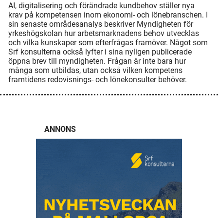
AI, digitalisering och förändrade kundbehov ställer nya
krav på kompetensen inom ekonomi- och lönebranschen. I
sin senaste områdesanalys beskriver Myndigheten för
yrkeshögskolan hur arbetsmarknadens behov utvecklas
och vilka kunskaper som efterfrågas framöver. Något som
Srf konsulterna också lyfter i sina nyligen publicerade
öppna brev till myndigheten. Frågan är inte bara hur
många som utbildas, utan också vilken kompetens
framtidens redovisnings- och lönekonsulter behöver.
ANNONS