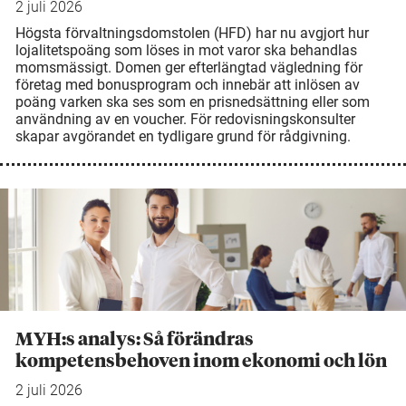
2 juli 2026
Högsta förvaltningsdomstolen (HFD) har nu avgjort hur
lojalitetspoäng som löses in mot varor ska behandlas
momsmässigt. Domen ger efterlängtad vägledning för
företag med bonusprogram och innebär att inlösen av
poäng varken ska ses som en prisnedsättning eller som
användning av en voucher. För redovisningskonsulter
skapar avgörandet en tydligare grund för rådgivning.
MYH:s analys: Så förändras
kompetensbehoven inom ekonomi och lön
2 juli 2026