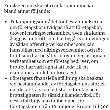
Förslagen om skärpta sanktioner innebär
bland annat följande:
Tillämpningsområdet för bestämmelserna
om företagsbot utvidgas så att företagsbot,
utöver i näringsverksamhet, även ska kunna
åläggas för brott som har begåtts i utövningen
av sådan offentlig verksamhet som kan
jämställas med näringsverksamhet och för
brott som har begåtts i utövningen av annan
verksamhet som ett företag bedriver, om
brottet har varit ägnat att leda till en
ekonomisk fördel för företaget.
Företagets finansiella ställning ska beaktas
vid bestämmandet av företagsbotens storlek
när det är fråga om ett större företag och
brottsligheten är särskilt klandervärd. För
dessa fall höjs maximibeloppet för
företagsboten från 10 miljoner kronor till 500