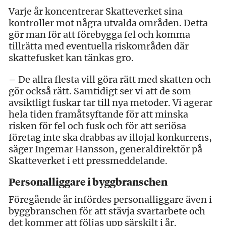
Varje år koncentrerar Skatteverket sina
kontroller mot några utvalda områden. Detta
gör man för att förebygga fel och komma
tillrätta med eventuella riskområden där
skattefusket kan tänkas gro.
– De allra flesta vill göra rätt med skatten och
gör också rätt. Samtidigt ser vi att de som
avsiktligt fuskar tar till nya metoder. Vi agerar
hela tiden framåtsyftande för att minska
risken för fel och fusk och för att seriösa
företag inte ska drabbas av illojal konkurrens,
säger Ingemar Hansson, generaldirektör på
Skatteverket i ett pressmeddelande.
Personalliggare i byggbranschen
Föregående år infördes personalliggare även i
byggbranschen för att stävja svartarbete och
det kommer att följas upp särskilt i år.