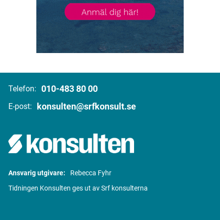
010-483 80 00
Telefon:
konsulten@srfkonsult.se
E-post:
Ansvarig utgivare:
Rebecca Fyhr
Tidningen Konsulten ges ut av Srf konsulterna