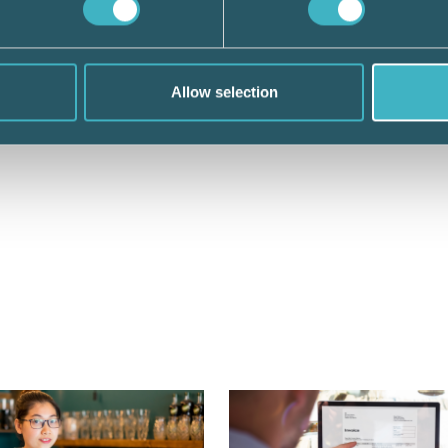
en annan bedömning
Allow selection