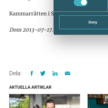
Kammarrätten i Stockholm gjorde ing
Deny
Dom 2013-07-17. Mål nr 2750-13
Dela:
AKTUELLA ARTIKLAR