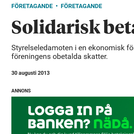
FÖRETAGANDE
FÖRETAGANDE
Solidarisk be
Styrelseledamoten i en ekonomisk före
föreningens obetalda skatter.
30 augusti 2013
ANNONS