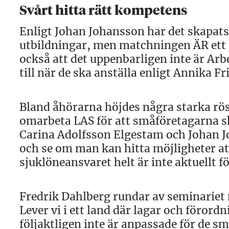
Svårt hitta rätt kompetens
Enligt Johan Johansson har det skapats
utbildningar, men matchningen ÄR ett 
också att det uppenbarligen inte är A
till när de ska anställa enligt Annika Fr
Bland åhörarna höjdes några starka röst
omarbeta LAS för att småföretagarna sk
Carina Adolfsson Elgestam och Johan J
och se om man kan hitta möjligheter at
sjuklöneansvaret helt är inte aktuellt fö
Fredrik Dahlberg rundar av seminariet 
Lever vi i ett land där lagar och förord
följaktligen inte är anpassade för de s