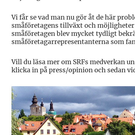
Vi får se vad man nu gör åt de här pro
småföretagens tillväxt och möjligheter 
småföretagen blev mycket tydligt bekr
småföretagarrepresentanterna som fan
Vill du läsa mer om SRFs medverkan un
klicka in på press/opinion och sedan vid