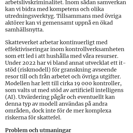
arbetslivskriminalitet. Inom sådan samverkan
kan vi bidra med kompetens och olika
utredningsverktyg. Tillsammans med övriga
aktörer kan vi gemensamt uppnå en ökad
samhällsnytta.
Skatteverket arbetar kontinuerligt med
effektiviseringar inom kontrollverksamheten
som ett led i att hushålla med våra resurser.
Under 2022 har vi bland annat utvecklat ett it-
stöd (riskmodell) för granskning avseende
resor till och från arbetet och övriga utgifter.
Modellen har lett till cirka 19 000 kontroller,
som valts ut med stöd av artificiell intelligens
(AI). Utvärdering pågår och eventuellt kan
denna typ av modell användas på andra
områden, dock inte för de mer komplexa
riskerna för skattefel.
Problem och utmaningar