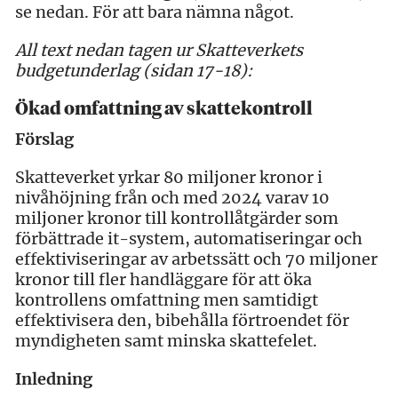
se nedan. För att bara nämna något.
All text nedan tagen ur Skatteverkets
budgetunderlag (sidan 17-18):
Ökad omfattning av skattekontroll
Förslag
Skatteverket yrkar 80 miljoner kronor i
nivåhöjning från och med 2024 varav 10
miljoner kronor till kontrollåtgärder som
förbättrade it-system, automatiseringar och
effektiviseringar av arbetssätt och 70 miljoner
kronor till fler handläggare för att öka
kontrollens omfattning men samtidigt
effektivisera den, bibehålla förtroendet för
myndigheten samt minska skattefelet.
Inledning