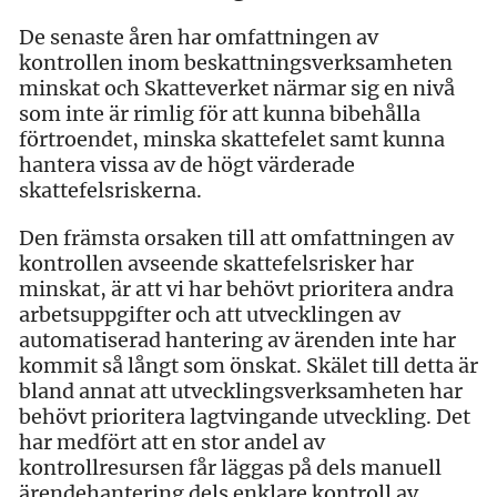
De senaste åren har omfattningen av
kontrollen inom beskattningsverksamheten
minskat och Skatteverket närmar sig en nivå
som inte är rimlig för att kunna bibehålla
förtroendet, minska skattefelet samt kunna
hantera vissa av de högt värderade
skattefelsriskerna.
Den främsta orsaken till att omfattningen av
kontrollen avseende skattefelsrisker har
minskat, är att vi har behövt prioritera andra
arbetsuppgifter och att utvecklingen av
automatiserad hantering av ärenden inte har
kommit så långt som önskat. Skälet till detta är
bland annat att utvecklingsverksamheten har
behövt prioritera lagtvingande utveckling. Det
har medfört att en stor andel av
kontrollresursen får läggas på dels manuell
ärendehantering dels enklare kontroll av