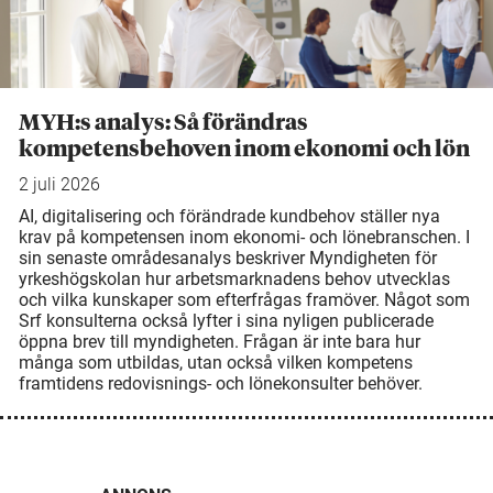
MYH:s analys: Så förändras
kompetensbehoven inom ekonomi och lön
2 juli 2026
AI, digitalisering och förändrade kundbehov ställer nya
krav på kompetensen inom ekonomi- och lönebranschen. I
sin senaste områdesanalys beskriver Myndigheten för
yrkeshögskolan hur arbetsmarknadens behov utvecklas
och vilka kunskaper som efterfrågas framöver. Något som
Srf konsulterna också lyfter i sina nyligen publicerade
öppna brev till myndigheten. Frågan är inte bara hur
många som utbildas, utan också vilken kompetens
framtidens redovisnings- och lönekonsulter behöver.