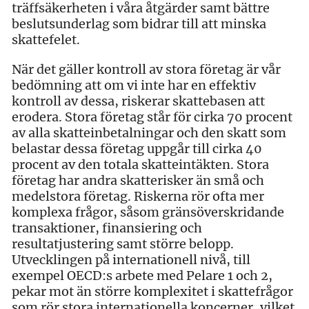
träffsäkerheten i våra åtgärder samt bättre
beslutsunderlag som bidrar till att minska
skattefelet.
När det gäller kontroll av stora företag är vår
bedömning att om vi inte har en effektiv
kontroll av dessa, riskerar skattebasen att
erodera. Stora företag står för cirka 70 procent
av alla skatteinbetalningar och den skatt som
belastar dessa företag uppgår till cirka 40
procent av den totala skatteintäkten. Stora
företag har andra skatterisker än små och
medelstora företag. Riskerna rör ofta mer
komplexa frågor, såsom gränsöverskridande
transaktioner, finansiering och
resultatjustering samt större belopp.
Utvecklingen på internationell nivå, till
exempel OECD:s arbete med Pelare 1 och 2,
pekar mot än större komplexitet i skattefrågor
som rör stora internationella koncerner, vilket