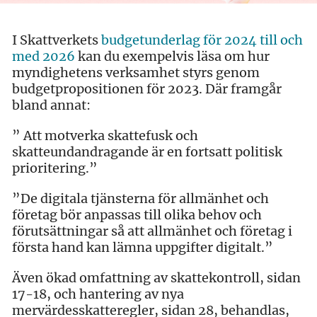
I Skattverkets
budgetunderlag för 2024 till och
med 2026
kan du exempelvis läsa om hur
myndighetens verksamhet styrs genom
budgetpropositionen för 2023. Där framgår
bland annat:
” Att motverka skattefusk och
skatteundandragande är en fortsatt politisk
prioritering.”
”De digitala tjänsterna för allmänhet och
företag bör anpassas till olika behov och
förutsättningar så att allmänhet och företag i
första hand kan lämna uppgifter digitalt.”
Även ökad omfattning av skattekontroll, sidan
17-18, och hantering av nya
mervärdesskatteregler, sidan 28, behandlas,