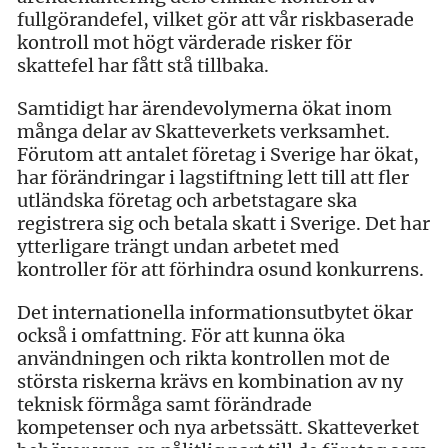
fullgörandefel, vilket gör att vår riskbaserade
kontroll mot högt värderade risker för
skattefel har fått stå tillbaka.
Samtidigt har ärendevolymerna ökat inom
många delar av Skatteverkets verksamhet.
Förutom att antalet företag i Sverige har ökat,
har förändringar i lagstiftning lett till att fler
utländska företag och arbetstagare ska
registrera sig och betala skatt i Sverige. Det har
ytterligare trängt undan arbetet med
kontroller för att förhindra osund konkurrens.
Det internationella informationsutbytet ökar
också i omfattning. För att kunna öka
användningen och rikta kontrollen mot de
största riskerna krävs en kombination av ny
teknisk förmåga samt förändrade
kompetenser och nya arbetssätt. Skatteverket