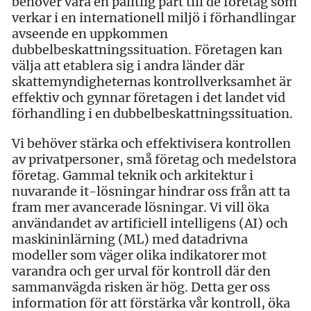
behöver vara en pålitlig part till de företag som
verkar i en internationell miljö i förhandlingar
avseende en uppkommen
dubbelbeskattningssituation. Företagen kan
välja att etablera sig i andra länder där
skattemyndigheternas kontrollverksamhet är
effektiv och gynnar företagen i det landet vid
förhandling i en dubbelbeskattningssituation.
Vi behöver stärka och effektivisera kontrollen
av privatpersoner, små företag och medelstora
företag. Gammal teknik och arkitektur i
nuvarande it-lösningar hindrar oss från att ta
fram mer avancerade lösningar. Vi vill öka
användandet av artificiell intelligens (AI) och
maskininlärning (ML) med datadrivna
modeller som väger olika indikatorer mot
varandra och ger urval för kontroll där den
sammanvägda risken är hög. Detta ger oss
information för att förstärka vår kontroll, öka