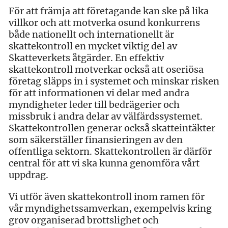
För att främja att företagande kan ske på lika
villkor och att motverka osund konkurrens
både nationellt och internationellt är
skattekontroll en mycket viktig del av
Skatteverkets åtgärder. En effektiv
skattekontroll motverkar också att oseriösa
företag släpps in i systemet och minskar risken
för att informationen vi delar med andra
myndigheter leder till bedrägerier och
missbruk i andra delar av välfärdssystemet.
Skattekontrollen generar också skatteintäkter
som säkerställer finansieringen av den
offentliga sektorn. Skattekontrollen är därför
central för att vi ska kunna genomföra vårt
uppdrag.
Vi utför även skattekontroll inom ramen för
vår myndighetssamverkan, exempelvis kring
grov organiserad brottslighet och