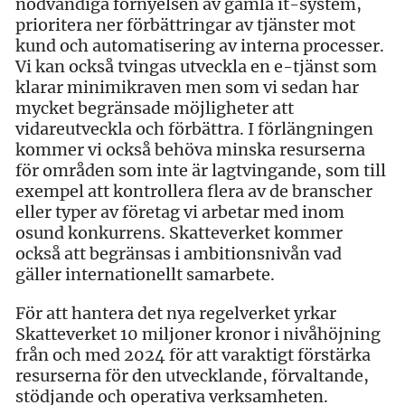
nödvändiga förnyelsen av gamla it-system,
prioritera ner förbättringar av tjänster mot
kund och automatisering av interna processer.
Vi kan också tvingas utveckla en e-tjänst som
klarar minimikraven men som vi sedan har
mycket begränsade möjligheter att
vidareutveckla och förbättra. I förlängningen
kommer vi också behöva minska resurserna
för områden som inte är lagtvingande, som till
exempel att kontrollera flera av de branscher
eller typer av företag vi arbetar med inom
osund konkurrens. Skatteverket kommer
också att begränsas i ambitionsnivån vad
gäller internationellt samarbete.
För att hantera det nya regelverket yrkar
Skatteverket 10 miljoner kronor i nivåhöjning
från och med 2024 för att varaktigt förstärka
resurserna för den utvecklande, förvaltande,
stödjande och operativa verksamheten.