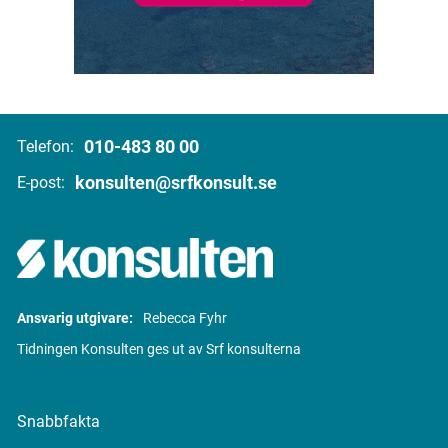
010-483 80 00
Telefon:
konsulten@srfkonsult.se
E-post:
Ansvarig utgivare:
Rebecca Fyhr
Tidningen Konsulten ges ut av Srf konsulterna
Snabbfakta