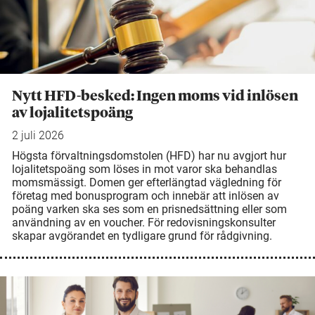
Nytt HFD-besked: Ingen moms vid inlösen
av lojalitetspoäng
2 juli 2026
Högsta förvaltningsdomstolen (HFD) har nu avgjort hur
lojalitetspoäng som löses in mot varor ska behandlas
momsmässigt. Domen ger efterlängtad vägledning för
företag med bonusprogram och innebär att inlösen av
poäng varken ska ses som en prisnedsättning eller som
användning av en voucher. För redovisningskonsulter
skapar avgörandet en tydligare grund för rådgivning.