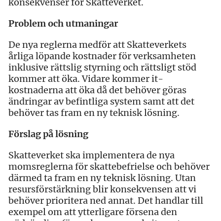
konsekvenser för Skatteverket.
Problem och utmaningar
De nya reglerna medför att Skatteverkets
årliga löpande kostnader för verksamheten
inklusive rättslig styrning och rättsligt stöd
kommer att öka. Vidare kommer it-
kostnaderna att öka då det behöver göras
ändringar av befintliga system samt att det
behöver tas fram en ny teknisk lösning.
Förslag på lösning
Skatteverket ska implementera de nya
momsreglerna för skattebefrielse och behöver
därmed ta fram en ny teknisk lösning. Utan
resursförstärkning blir konsekvensen att vi
behöver prioritera ned annat. Det handlar till
exempel om att ytterligare försena den