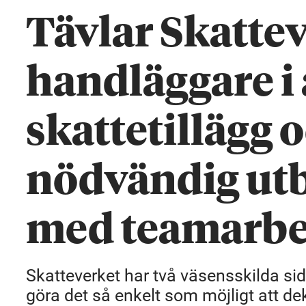
Tävlar Skatte
handläggare i 
skattetillägg 
nödvändig utb
med teamarbe
Skatteverket har två väsensskilda sid
göra det så enkelt som möjligt att de