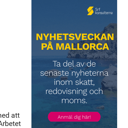
med att
Arbetet