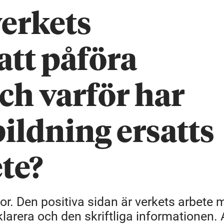
verkets
att påföra
och varför har
ildning ersatts
te?
or. Den positiva sidan är verkets arbete 
klarera och den skriftliga informationen. 