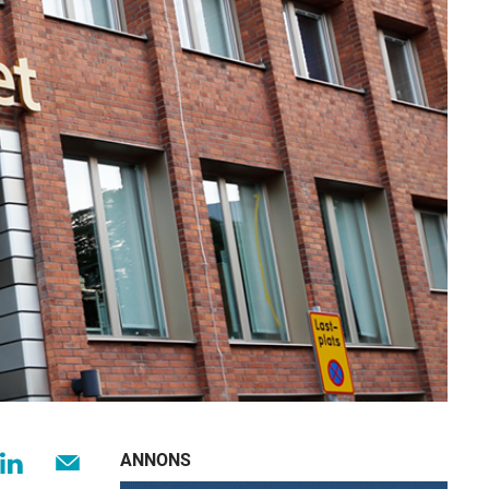
ANNONS