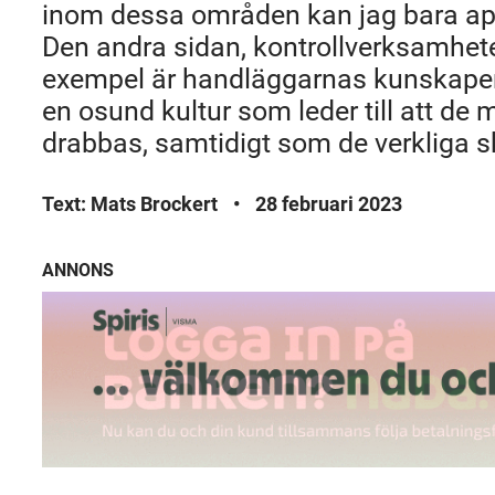
inom dessa områden kan jag bara app
Den andra sidan, kontrollverksamhete
exempel är handläggarnas kunskaper lå
en osund kultur som leder till att de 
drabbas, samtidigt som de verkliga s
Text: Mats Brockert
•
28 februari 2023
ANNONS