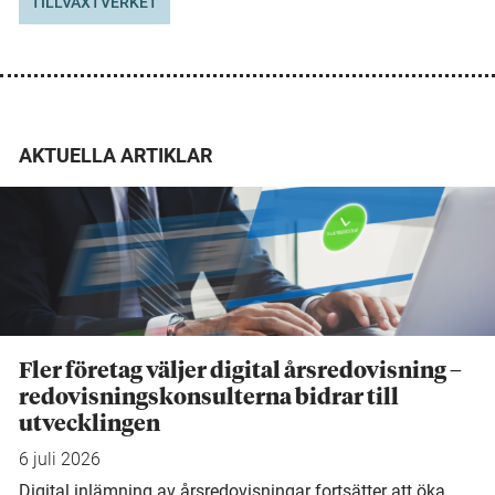
TILLVÄXTVERKET
AKTUELLA ARTIKLAR
Fler företag väljer digital årsredovisning –
redovisningskonsulterna bidrar till
utvecklingen
6 juli 2026
Digital inlämning av årsredovisningar fortsätter att öka.