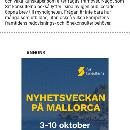
och vilka kunskaper som efterfrågas framöver. Något som
Srf konsulterna också lyfter i sina nyligen publicerade
öppna brev till myndigheten. Frågan är inte bara hur
många som utbildas, utan också vilken kompetens
framtidens redovisnings- och lönekonsulter behöver.
ANNONS