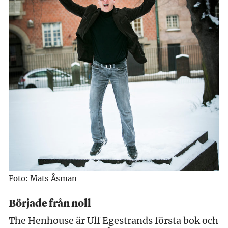
Foto: Mats Åsman
Började från noll
The Henhouse är Ulf Egestrands första bok och