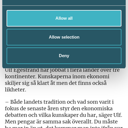
Allow all
Allow selection
Foto: Mats Åsman
Deny
Höns fungerar
Ulf Egestrand har jobbat i flera länder över tre
kontinenter. Kunskaperna inom ekonomi
skiljer sig så klart åt men det finns också
likheter.
– Både landets tradition och vad som varit i
fokus de senaste åren styr den ekonomiska
debatten och vilka kunskaper du har, säger Ulf.
Men pengar är samma sak överallt. Du måste