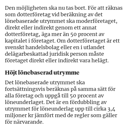
Den möjligheten ska nu tas bort. För att räknas
som dotterföretag vid beräkning av det
lönebaserade utrymmet ska moderföretaget,
direkt eller indirekt genom ett annat
dotterföretag, äga mer än 50 procent av
kapitalet i företaget. Om dotterföretaget är ett
svenskt handelsbolag eller en i utlandet
delägarbeskattad juridisk person måste
företaget direkt eller indirekt vara helägt.
Höjt lönebaserad utrymme
Det lönebaserade utrymmet ska
fortsättningsvis beräknas på samma sätt för
alla företag och uppgå till 50 procent av
löneunderlaget. Det är en fördubbling av
utrymmet för löneunderlag upp till cirka 3,4
miljoner kr jämfört med de regler som gäller
för närvarande.