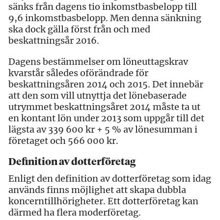
sänks från dagens tio inkomstbasbelopp till
9,6 inkomstbasbelopp. Men denna sänkning
ska dock gälla först från och med
beskattningsår 2016.
Dagens bestämmelser om löneuttagskrav
kvarstår således oförändrade för
beskattningsåren 2014 och 2015. Det innebär
att den som vill utnyttja det lönebaserade
utrymmet beskattningsåret 2014 måste ta ut
en kontant lön under 2013 som uppgår till det
lägsta av 339 600 kr + 5 % av lönesumman i
företaget och 566 000 kr.
Definition av dotterföretag
Enligt den definition av dotterföretag som idag
används finns möjlighet att skapa dubbla
koncerntillhörigheter. Ett dotterföretag kan
därmed ha flera moderföretag.