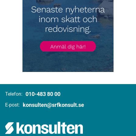
010-483 80 00
Telefon:
konsulten@srfkonsult.se
E-post: