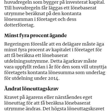
huvudregeln som bygger på investerat kapital.
Till huvudregeln får läggas ett lönebaserat
utrymme beräknat på den kontanta
lönesumman i företaget och dess
dotterföretag.
Minst fyra procent ägande
Regeringen föreslår att en delägare måste äga
minst fyra procent av kapitalet i företaget för
att få beräkna ett lönebaserat
utdelningsutrymme. Detta ägarkrav måste
vara uppfyllt redan i år för den som vill utnyttja
företagets kontanta lönesumma som underlag
för utdelning under 2014.
Ändrat löneuttagskrav
Kravet på ägarens eller närståendes eget
löneuttag för att få beräkna lönebaserat
utrymme ändras. Det högsta löneuttagskravet