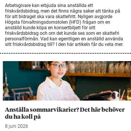
Arbetsgivare kan erbjuda sina anställda ett
friskvårdsbidrag, men det finns några saker att tänka på
för att bidraget ska vara skattefritt. Nyligen avgjorde
Högsta förvaltningsdomstolen (HFD) frågan om en
anställd kunde köpa en konsertbiljett för sitt
friskvårdsbidrag och om det kunde ses som en skattefri
personalförmån. Vad kan egentligen en anställd använda
sitt friskvårdsbidrag till? I den här artikeln får du veta mer.
Anställa sommarvikarier? Det här behöver
du ha koll på
8 juni 2026