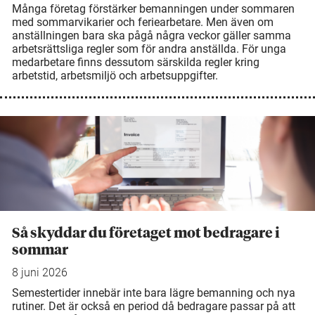
Många företag förstärker bemanningen under sommaren
med sommarvikarier och feriearbetare. Men även om
anställningen bara ska pågå några veckor gäller samma
arbetsrättsliga regler som för andra anställda. För unga
medarbetare finns dessutom särskilda regler kring
arbetstid, arbetsmiljö och arbetsuppgifter.
Så skyddar du företaget mot bedragare i
sommar
8 juni 2026
Semestertider innebär inte bara lägre bemanning och nya
rutiner. Det är också en period då bedragare passar på att