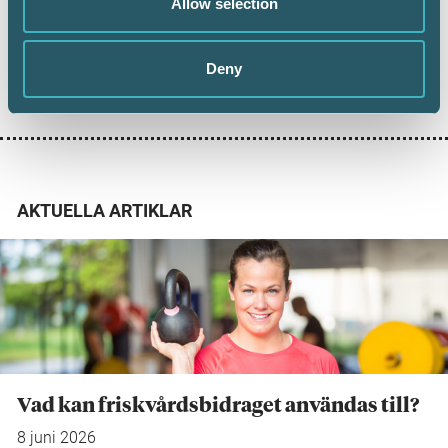
Allow selection
Deny
Dela:
AKTUELLA ARTIKLAR
Vad kan friskvårdsbidraget användas till?
8 juni 2026