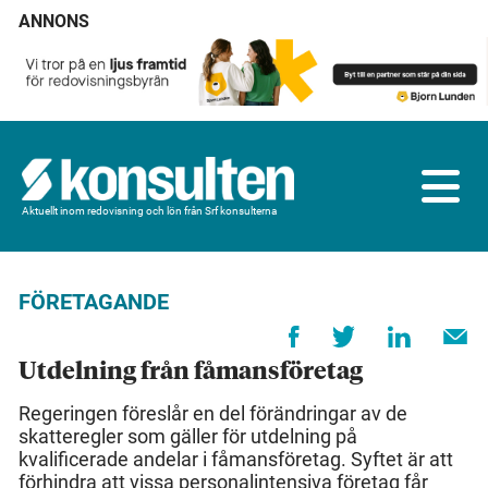
ANNONS
Aktuellt inom redovisning och lön från Srf konsulterna
FÖRETAGANDE
Utdelning från fåmansföretag
Regeringen föreslår en del förändringar av de
skatteregler som gäller för utdelning på
kvalificerade andelar i fåmansföretag. Syftet är att
förhindra att vissa personalintensiva företag får