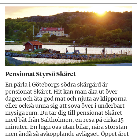
Pensionat Styrsö Skäret
En pärla i Göteborgs södra skärgård är
pensionat Skäret. Hit kan man åka ut över
dagen och äta god mat och njuta av klipporna
eller också unna sig att sova över i underbart
mysiga rum. Du tar dig till pensionat Skäret
med båt från Saltholmen, en resa på cirka 15
minuter. En lugn oas utan bilar, nära storstan
men ändå så avkopplande avlägset. Öppet året