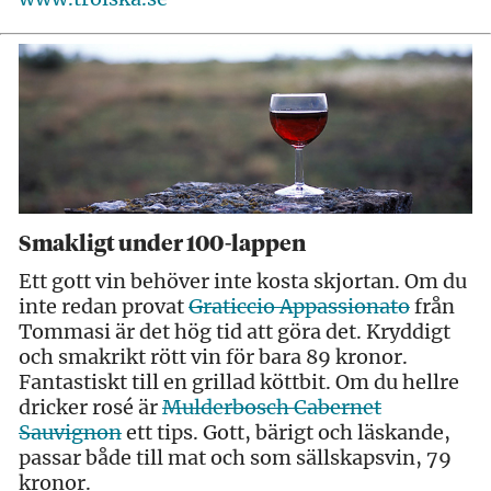
Smakligt under 100-lappen
Ett gott vin behöver inte kosta skjortan. Om du
inte redan provat
Graticcio Appassionato
från
Tommasi är det hög tid att göra det. Kryddigt
och smakrikt rött vin för bara 89 kronor.
Fantastiskt till en grillad köttbit. Om du hellre
dricker rosé är
Mulderbosch Cabernet
Sauvignon
ett tips. Gott, bärigt och läskande,
passar både till mat och som sällskapsvin, 79
kronor.