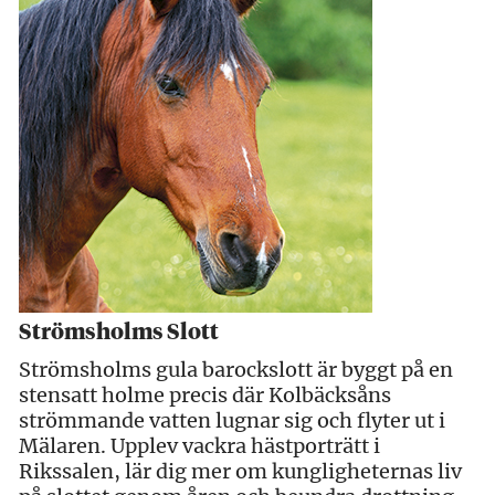
Strömsholms Slott
Strömsholms gula barockslott är byggt på en
stensatt holme precis där Kolbäcksåns
strömmande vatten lugnar sig och flyter ut i
Mälaren. Upplev vackra hästporträtt i
Rikssalen, lär dig mer om kungligheternas liv