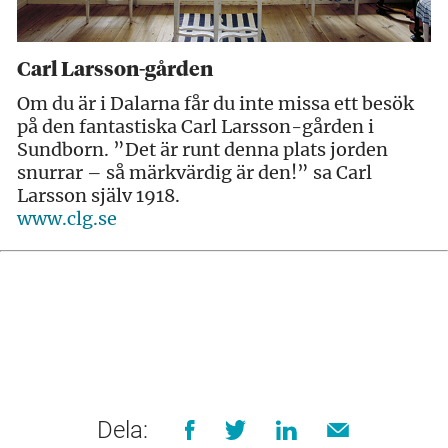
Carl Larsson-gården
Om du är i Dalarna får du inte missa ett besök
på den fantastiska Carl Larsson-gården i
Sundborn. ”Det är runt denna plats jorden
snurrar – så märkvärdig är den!” sa Carl
Larsson själv 1918.
www.clg.se
Dela: