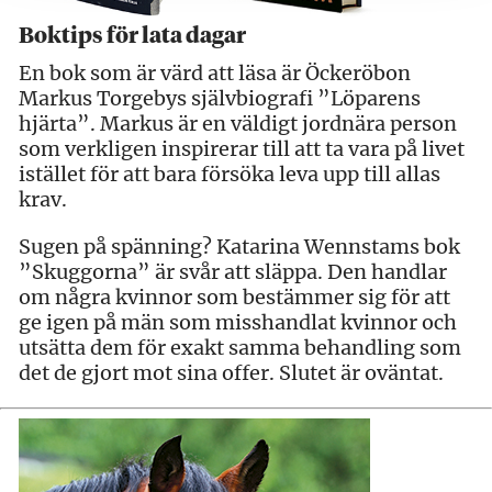
Boktips för lata dagar
En bok som är värd att läsa är Öckeröbon
Markus Torgebys självbiografi ”Löparens
hjärta”. Markus är en väldigt jordnära person
som verkligen inspirerar till att ta vara på livet
istället för att bara försöka leva upp till allas
krav.
Sugen på spänning? Katarina Wennstams bok
”Skuggorna” är svår att släppa. Den handlar
om några kvinnor som bestämmer sig för att
ge igen på män som misshandlat kvinnor och
utsätta dem för exakt samma behandling som
det de gjort mot sina offer. Slutet är oväntat.