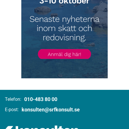
010-483 80 00
Telefon:
konsulten@srfkonsult.se
E-post: