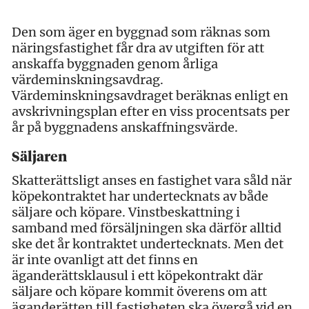
Den som äger en byggnad som räknas som
näringsfastighet får dra av utgiften för att
anskaffa byggnaden genom årliga
värdeminskningsavdrag.
Värdeminskningsavdraget beräknas enligt en
avskrivningsplan efter en viss procentsats per
år på byggnadens anskaffningsvärde.
Säljaren
Skatterättsligt anses en fastighet vara såld när
köpekontraktet har undertecknats av både
säljare och köpare. Vinstbeskattning i
samband med försäljningen ska därför alltid
ske det år kontraktet undertecknats. Men det
är inte ovanligt att det finns en
äganderättsklausul i ett köpekontrakt där
säljare och köpare kommit överens om att
äganderätten till fastigheten ska övergå vid en