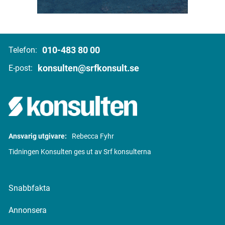
010-483 80 00
Telefon:
konsulten@srfkonsult.se
E-post:
Ansvarig utgivare:
Rebecca Fyhr
Tidningen Konsulten ges ut av Srf konsulterna
Snabbfakta
Annonsera