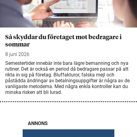
Så skyddar du företaget mot bedragare i
sommar
8 juni 2026
Semestertider innebär inte bara lägre bemanning och nya
rutiner. Det är också en period då bedragare passar på att
rikta in sig på företag. Bluffakturor, falska mejl och
påstådda ändringar av betalningsuppgifter är några av de
vanligaste metoderna. Med några enkla kontroller kan du
minska risken att bli lurad.
ANNONS