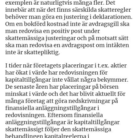
exemplen är naturligtvis många fler. Det
innebär att när det finns särskilda skatteregler
behöver man göra en justering i deklarationen.
Om en bokförd kostnad inte är avdragsgill ska
man redovisa en positiv post under
skattemässiga justeringar och på motsatt sätt
ska man redovisa en avdragspost om intäkten
inte är skattepliktig.
I tider när företagets placeringar i t.ex. aktier
har ökat i värde har redovisningen för
kapitaltillgångar inte vållat några bekymmer.
De senaste åren har placeringar på börsen
minskat i värde och det har blivit aktuellt för
många företag att göra nedskrivningar på
finansiella anläggningstillgångar i
redovisningen. Eftersom finansiella
anläggningstillgångar är kapitaltillgångar
skattemässigt följer den skattemässiga
behandlingen kapitalreglerna i