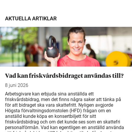
AKTUELLA ARTIKLAR
Vad kan friskvårdsbidraget användas till?
8 juni 2026
Arbetsgivare kan erbjuda sina anställda ett
friskvårdsbidrag, men det finns några saker att tänka på
för att bidraget ska vara skattefritt. Nyligen avgjorde
Högsta förvaltningsdomstolen (HFD) frågan om en
anställd kunde köpa en konsertbiljett för sitt
friskvårdsbidrag och om det kunde ses som en skattefri
personalförmån. Vad kan egentligen en anställd använda