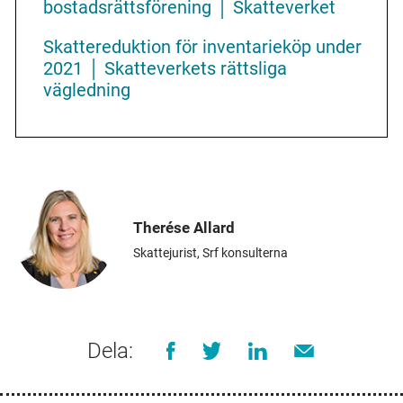
bostadsrättsförening │ Skatteverket
Skattereduktion för inventarieköp under
2021 │ Skatteverkets rättsliga
vägledning
Therése Allard
Skattejurist, Srf konsulterna
Dela: