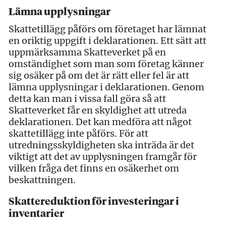
Lämna upplysningar
Skattetillägg påförs om företaget har lämnat
en oriktig uppgift i deklarationen. Ett sätt att
uppmärksamma Skatteverket på en
omständighet som man som företag känner
sig osäker på om det är rätt eller fel är att
lämna upplysningar i deklarationen. Genom
detta kan man i vissa fall göra så att
Skatteverket får en skyldighet att utreda
deklarationen. Det kan medföra att något
skattetillägg inte påförs. För att
utredningsskyldigheten ska inträda är det
viktigt att det av upplysningen framgår för
vilken fråga det finns en osäkerhet om
beskattningen.
Skattereduktion för investeringar i
inventarier