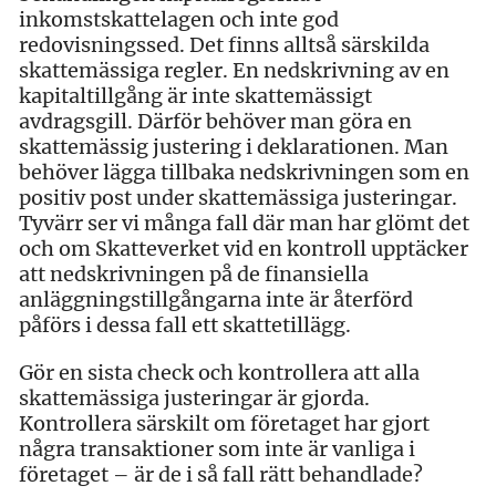
inkomstskattelagen och inte god
redovisningssed. Det finns alltså särskilda
skattemässiga regler. En nedskrivning av en
kapitaltillgång är inte skattemässigt
avdragsgill. Därför behöver man göra en
skattemässig justering i deklarationen. Man
behöver lägga tillbaka nedskrivningen som en
positiv post under skattemässiga justeringar.
Tyvärr ser vi många fall där man har glömt det
och om Skatteverket vid en kontroll upptäcker
att nedskrivningen på de finansiella
anläggningstillgångarna inte är återförd
påförs i dessa fall ett skattetillägg.
Gör en sista check och kontrollera att alla
skattemässiga justeringar är gjorda.
Kontrollera särskilt om företaget har gjort
några transaktioner som inte är vanliga i
företaget – är de i så fall rätt behandlade?