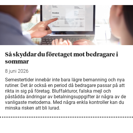
Så skyddar du företaget mot bedragare i
sommar
8 juni 2026
Semestertider innebär inte bara lägre bemanning och nya
rutiner. Det är också en period då bedragare passar på att
rikta in sig på företag. Bluffakturor, falska mejl och
påstådda ändringar av betalningsuppgifter är några av de
vanligaste metoderna. Med några enkla kontroller kan du
minska risken att bli lurad.