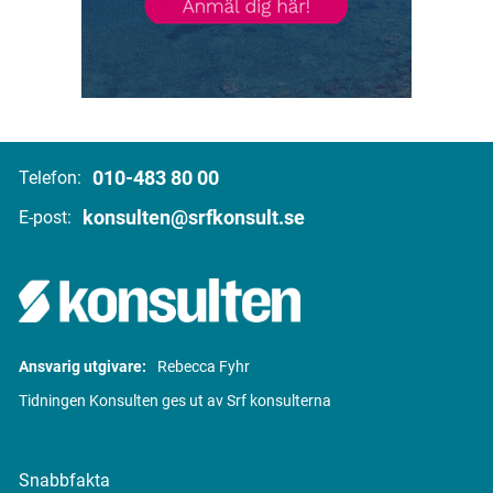
010-483 80 00
Telefon:
konsulten@srfkonsult.se
E-post:
Ansvarig utgivare:
Rebecca Fyhr
Tidningen Konsulten ges ut av Srf konsulterna
Snabbfakta