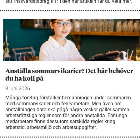
sitt friskvårdsbidrag till? I den här artikeln får du veta mer.
Anställa sommarvikarier? Det här behöver
du ha koll på
8 juni 2026
Många företag förstärker bemanningen under sommaren
med sommarvikarier och feriearbetare. Men även om
anställningen bara ska pågå några veckor gäller samma
arbetsrättsliga regler som för andra anställda. För unga
medarbetare finns dessutom särskilda regler kring
arbetstid, arbetsmiljö och arbetsuppgifter.