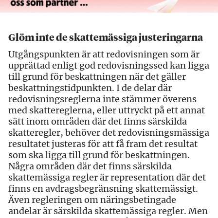
Glöm inte de skattemässiga justeringarna
Utgångspunkten är att redovisningen som är
upprättad enligt god redovisningssed kan ligga
till grund för beskattningen när det gäller
beskattningstidpunkten. I de delar där
redovisningsreglerna inte stämmer överens
med skattereglerna, eller uttryckt på ett annat
sätt inom områden där det finns särskilda
skatteregler, behöver det redovisningsmässiga
resultatet justeras för att få fram det resultat
som ska ligga till grund för beskattningen.
Några områden där det finns särskilda
skattemässiga regler är representation där det
finns en avdragsbegränsning skattemässigt.
Även regleringen om näringsbetingade
andelar är särskilda skattemässiga regler. Men