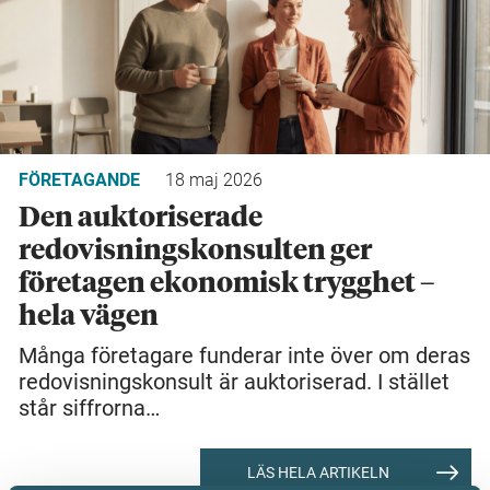
FÖRETAGANDE
18 maj 2026
Den auktoriserade
redovisningskonsulten ger
företagen ekonomisk trygghet –
hela vägen
Många företagare funderar inte över om deras
redovisningskonsult är auktoriserad. I stället
står siffrorna…
LÄS HELA ARTIKELN