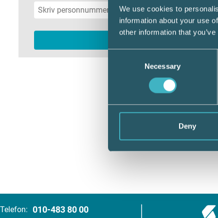
We use cookies to personalis
information about your use of
other information that you’ve
Consent
Necessary
Selection
Deny
010-483 80 00
Telefon: