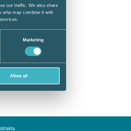
se our traffic. We also share
ers who may combine it with
 services.
Marketing
Allow all
bbfakta