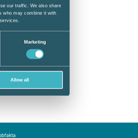
se our traffic. We also share
ers who may combine it with
 services.
Marketing
Allow all
bbfakta