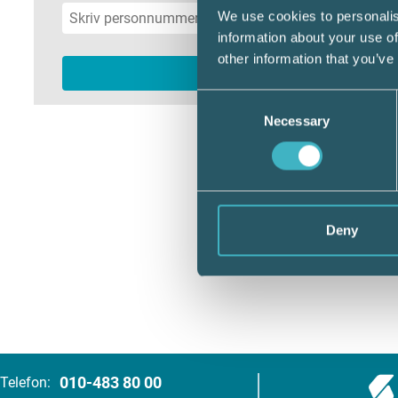
We use cookies to personalis
information about your use of
other information that you’ve
Consent
Necessary
Selection
Deny
010-483 80 00
Telefon: