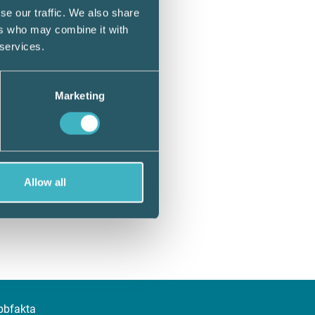
se our traffic. We also share
ers who may combine it with
 services.
Marketing
Allow all
bbfakta