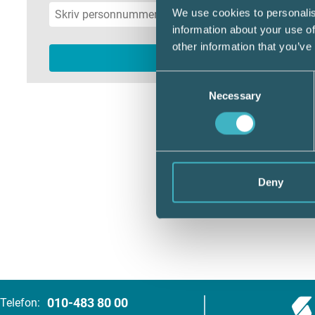
We use cookies to personalis
information about your use of
other information that you’ve
Consent
Necessary
Selection
Deny
010-483 80 00
Telefon: