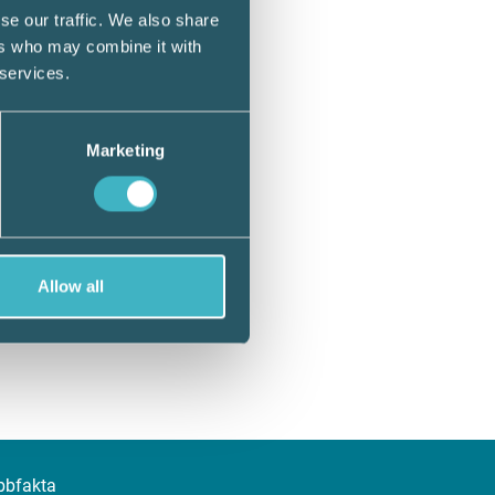
se our traffic. We also share
ers who may combine it with
 services.
Marketing
Allow all
bbfakta