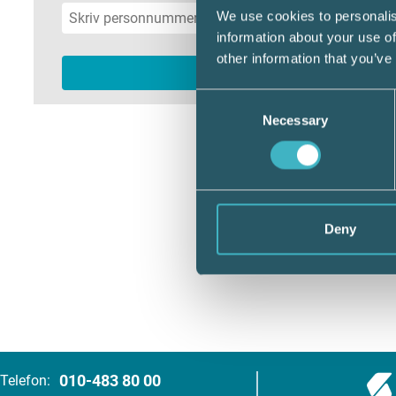
We use cookies to personalis
information about your use of
other information that you’ve
Consent
Necessary
Selection
Deny
010-483 80 00
Telefon: