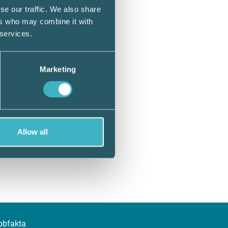
se our traffic. We also share
ers who may combine it with
 services.
Marketing
Allow all
bbfakta