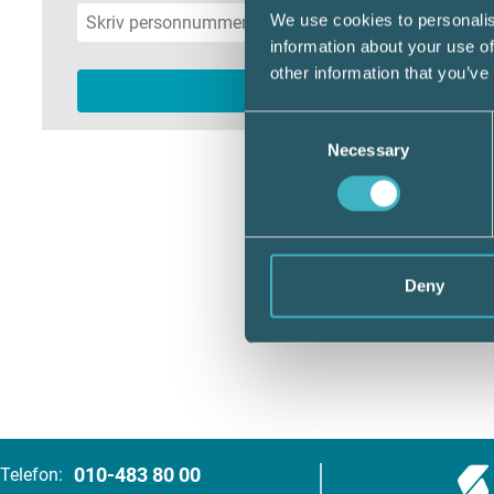
We use cookies to personalis
information about your use of
other information that you’ve
Consent
Necessary
Selection
Deny
010-483 80 00
Telefon: