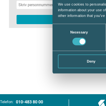
We use cookies to personalis
information about your use of
other information that you’ve
Consent
Necessary
Selection
Deny
010-483 80 00
Telefon: