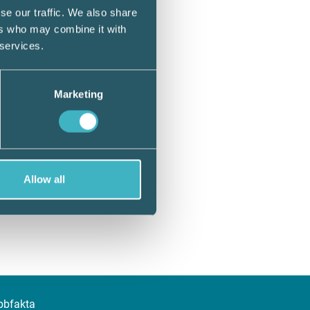
se our traffic. We also share
ers who may combine it with
 services.
Marketing
Allow all
bbfakta