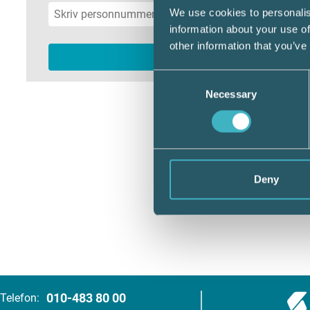
We use cookies to personalis
information about your use of
other information that you’ve
Consent
Necessary
Selection
Deny
010-483 80 00
Telefon: