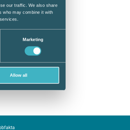
se our traffic. We also share
ers who may combine it with
 services.
Marketing
Allow all
bbfakta